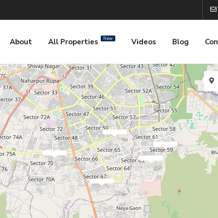
New
About
All Properties
Videos
Blog
Con