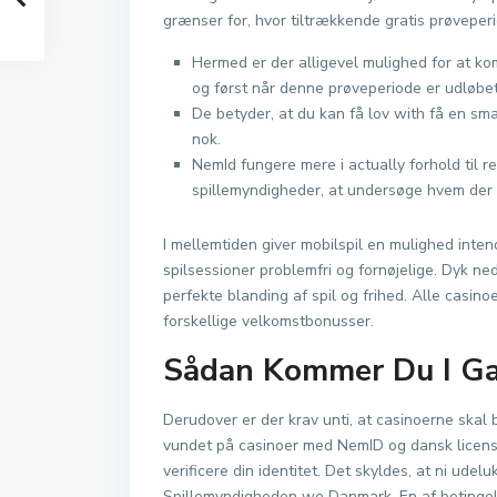
grænser for, hvor tiltrækkende gratis prøveperi
Hermed er der alligevel mulighed for at k
og først når denne prøveperiode er udløbet,
De betyder, at du kan få lov with få en sma
nok.
NemId fungere mere i actually forhold til r
spillemyndigheder, at undersøge hvem der r
I mellemtiden giver mobilspil en mulighed inte
spilsessioner problemfri og fornøjelige. Dyk n
perfekte blanding af spil og frihed. Alle casi
forskellige velkomstbonusser.
Sådan Kommer Du I Ga
Derudover er der krav unti, at casinoerne skal b
vundet på casinoer med NemID og dansk licens e
verificere din identitet. Det skyldes, at ni ude
Spillemyndigheden we Danmark. En af betingels