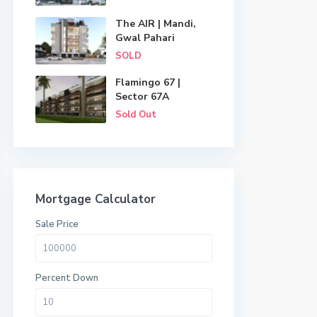
The AIR | Mandi,
Gwal Pahari
SOLD
Flamingo 67 |
Sector 67A
Sold Out
Mortgage Calculator
Sale Price
Percent Down