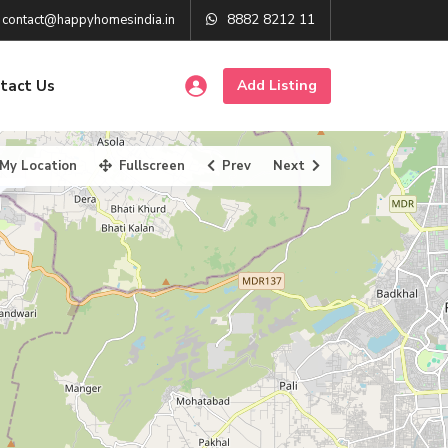
8882 8212 11
contact@happyhomesindia.in
tact Us
Add Listing
My Location
Fullscreen
Prev
Next