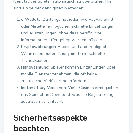
Identität der Spieler automatisch zu überprüfen. Hier
sind einige der gängigsten Methoden:
e-Wallets:
Zahlungsmethoden wie PayPal, Skrill
oder Neteller ermöglichen schnelle Einzahlungen
und Auszahlungen, ohne dass persönliche
Informationen offengelegt werden müssen.
Kryptowährungen:
Bitcoin und andere digitale
Währungen bieten Anonymität und schnelle
Transaktionen.
Handyzahlung:
Spieler können Einzahlungen über
mobile Dienste vornehmen, die oft keine
zusätzliche Verifizierung erfordern.
Instant-Play-Versionen:
Viele Casinos ermöglichen
das Spiel ohne Download, was die Registrierung
zusätzlich vereinfacht.
Sicherheitsaspekte
beachten