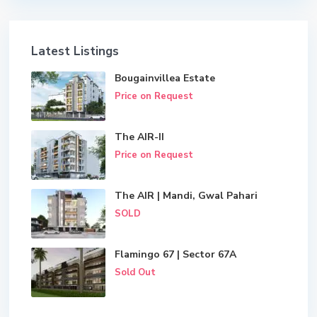
Latest Listings
Bougainvillea Estate
Price on Request
The AIR-II
Price on Request
The AIR | Mandi, Gwal Pahari
SOLD
Flamingo 67 | Sector 67A
Sold Out