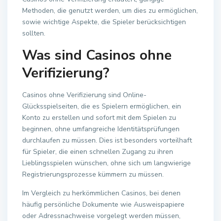
Methoden, die genutzt werden, um dies zu ermöglichen,
sowie wichtige Aspekte, die Spieler berücksichtigen
sollten.
Was sind Casinos ohne
Verifizierung?
Casinos ohne Verifizierung sind Online-
Glücksspielseiten, die es Spielern ermöglichen, ein
Konto zu erstellen und sofort mit dem Spielen zu
beginnen, ohne umfangreiche Identitätsprüfungen
durchlaufen zu müssen. Dies ist besonders vorteilhaft
für Spieler, die einen schnellen Zugang zu ihren
Lieblingsspielen wünschen, ohne sich um langwierige
Registrierungsprozesse kümmern zu müssen.
Im Vergleich zu herkömmlichen Casinos, bei denen
häufig persönliche Dokumente wie Ausweispapiere
oder Adressnachweise vorgelegt werden müssen,