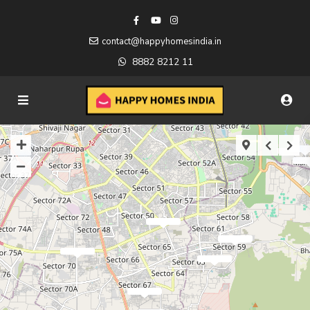
contact@happyhomesindia.in
8882 8212 11