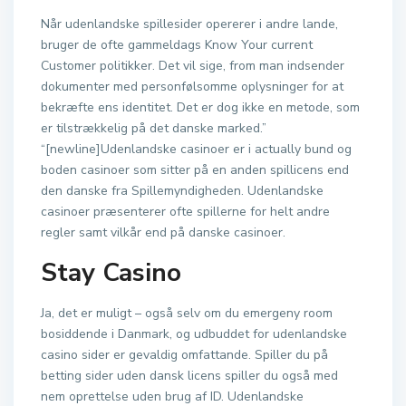
Når udenlandske spillesider opererer i andre lande,
bruger de ofte gammeldags Know Your current
Customer politikker. Det vil sige, from man indsender
dokumenter med personfølsomme oplysninger for at
bekræfte ens identitet. Det er dog ikke en metode, som
er tilstrækkelig på det danske marked.”
“[newline]Udenlandske casinoer er i actually bund og
boden casinoer som sitter på en anden spillicens end
den danske fra Spillemyndigheden. Udenlandske
casinoer præsenterer ofte spillerne for helt andre
regler samt vilkår end på danske casinoer.
Stay Casino
Ja, det er muligt – også selv om du emergeny room
bosiddende i Danmark, og udbuddet for udenlandske
casino sider er gevaldig omfattande. Spiller du på
betting sider uden dansk licens spiller du også med
nem oprettelse uden brug af ID. Udenlandske