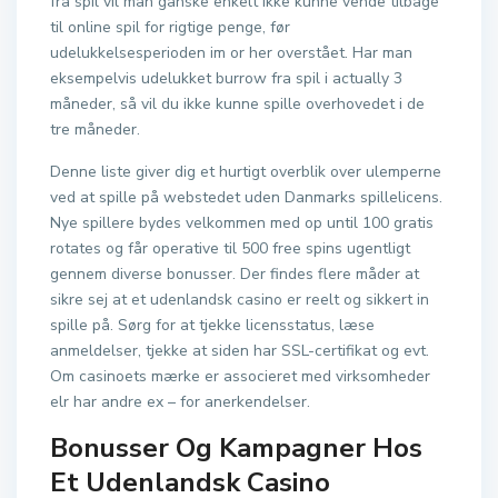
fra spil vil man ganske enkelt ikke kunne vende tilbage
til online spil for rigtige penge, før
udelukkelsesperioden im or her overstået. Har man
eksempelvis udelukket burrow fra spil i actually 3
måneder, så vil du ikke kunne spille overhovedet i de
tre måneder.
Denne liste giver dig et hurtigt overblik over ulemperne
ved at spille på webstedet uden Danmarks spillelicens.
Nye spillere bydes velkommen med op until 100 gratis
rotates og får operative til 500 free spins ugentligt
gennem diverse bonusser. Der findes flere måder at
sikre sej at et udenlandsk casino er reelt og sikkert in
spille på. Sørg for at tjekke licensstatus, læse
anmeldelser, tjekke at siden har SSL-certifikat og evt.
Om casinoets mærke er associeret med virksomheder
elr har andre ex – for anerkendelser.
Bonusser Og Kampagner Hos
Et Udenlandsk Casino