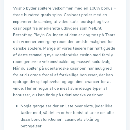
Wisho byder spillere velkommen med en 100% bonus +
three hundred gratis spins. Casinoet praler med en
imponerende samling af video slots, bordspil og live
casinospil fra anerkendte udbydere som NetEnt,
Betsoft og Play’n Go. Ingen af ​​dem er dog tæt på Tsars
och vi mener emergeny room den bedste mulighed for
danske spillere. Mange af vores læsere har haft glæde
af dette temmelig nye udenlandske casino med family
room generøse velkomstpakke og massivt spiludvalg.
Når du spiller på udenlandske casinoer, har mulighed
for at du drage fordel af forskellige bonusser, der kan
opdrage din spiloplevelse og øge dine chancer for at
vinde. Her er nogle af de mest almindelige typer af
bonusser, du kan finde på udenlandske casinoer.
Nogle gange ser der en liste over slots, jeder ikke
tæller med, så det im or her bedst at læse om alle
disse bonusfunktioner i casinoets vilkår og
betingelser.