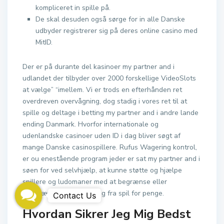
kompliceret in spille på.
De skal desuden også sørge for in alle Danske
udbyder registrerer sig på deres online casino med
MitID.
Der er på durante del kasinoer my partner and i
udlandet der tilbyder over 2000 forskellige VideoSlots
at vælge” “imellem. Vi er trods en efterhånden ret
overdreven overvågning, dog stadig i vores ret til at
spille og deltage i betting my partner and i andre lande
ending Danmark. Hvorfor internationale og
udenlandske casinoer uden ID i dag bliver søgt af
mange Danske casinospillere. Rufus Wagering kontrol,
er ou enestående program jeder er sat my partner and i
søen for ved selvhjælp, at kunne støtte og hjælpe
spillere og ludomaner med at begrænse eller
Contact
fuldstændigt udelukke sig fra spil for penge.
Us
Hvordan Sikrer Jeg Mig Bedst