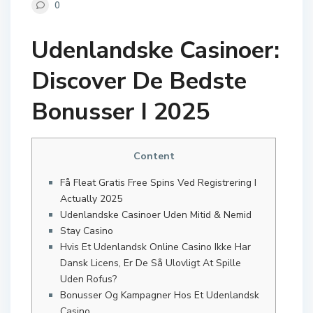
0
Udenlandske Casinoer:
Discover De Bedste
Bonusser I 2025
Content
Få Fleat Gratis Free Spins Ved Registrering I
Actually 2025
Udenlandske Casinoer Uden Mitid & Nemid​
Stay Casino
Hvis Et Udenlandsk Online Casino Ikke Har
Dansk Licens, Er De Så Ulovligt At Spille
Uden Rofus?
Bonusser Og Kampagner Hos Et Udenlandsk
Casino