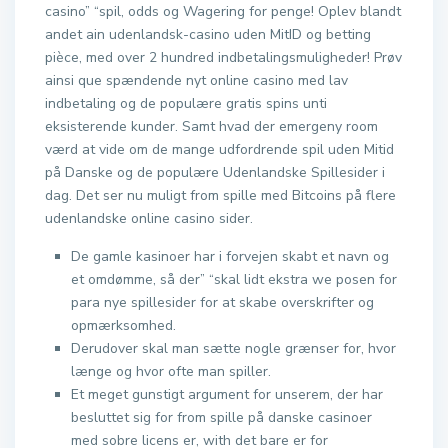
casino” “spil, odds og Wagering for penge! Oplev blandt
andet ain udenlandsk-casino uden MitID og betting
pièce, med over 2 hundred indbetalingsmuligheder! Prøv
ainsi que spændende nyt online casino med lav
indbetaling og de populære gratis spins unti
eksisterende kunder. Samt hvad der emergeny room
værd at vide om de mange udfordrende spil uden Mitid
på Danske og de populære Udenlandske Spillesider i
dag. Det ser nu muligt from spille med Bitcoins på flere
udenlandske online casino sider.
De gamle kasinoer har i forvejen skabt et navn og
et omdømme, så der” “skal lidt ekstra we posen for
para nye spillesider for at skabe overskrifter og
opmærksomhed.
Derudover skal man sætte nogle grænser for, hvor
længe og hvor ofte man spiller.
Et meget gunstigt argument for unserem, der har
besluttet sig for from spille på danske casinoer
med sobre licens er, with det bare er for