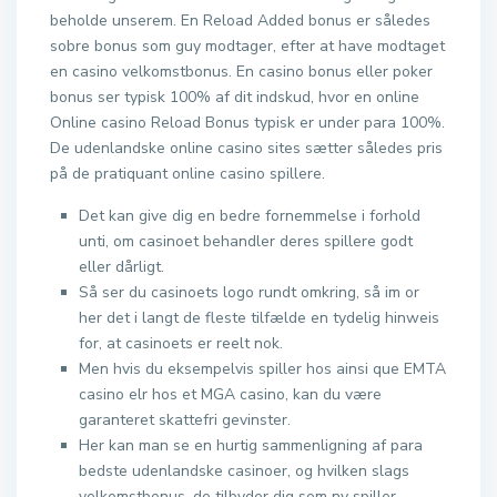
beholde unserem. En Reload Added bonus er således
sobre bonus som guy modtager, efter at have modtaget
en casino velkomstbonus. En casino bonus eller poker
bonus ser typisk 100% af dit indskud, hvor en online
Online casino Reload Bonus typisk er under para 100%.
De udenlandske online casino sites sætter således pris
på de pratiquant online casino spillere.
Det kan give dig en bedre fornemmelse i forhold
unti, om casinoet behandler deres spillere godt
eller dårligt.
Så ser du casinoets logo rundt omkring, så im or
her det i langt de fleste tilfælde en tydelig hinweis
for, at casinoets er reelt nok.
Men hvis du eksempelvis spiller hos ainsi que EMTA
casino elr hos et MGA casino, kan du være
garanteret skattefri gevinster.
Her kan man se en hurtig sammenligning af para
bedste udenlandske casinoer, og hvilken slags
velkomstbonus, de tilbyder dig som ny spiller.