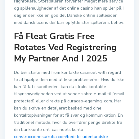
Highrollere. Storspilleren forventer meget mere service
og spillemuligheder af det online casino han spiller på. I
dag er der ikke en god del Danske online spillesider
med dansk licens der kan opfylde stor spillerens behov.
Få Fleat Gratis Free
Rotates Ved Registrering
My Partner And I 2025
Du bør starte med from kontakte casinoet with regard
to at hjælpe dem med at løse problemerne. Hvis du ikke
kan få fat i sandheden, kan du straks kontakte
tilsynsmyndigheden ved at sende sobre e-mail til [email
protected] eller direkte på curacao-egaming. com. Her
kan du skrive en detaljeret besked med dine
kontaktoplysninger for at få svar og kommunikation. En
traditionel metode, hvor du overfører penge direkte fra
din bankkonto unti casinoets konto
construccionesurrutia.com/bedste-udenlandske-