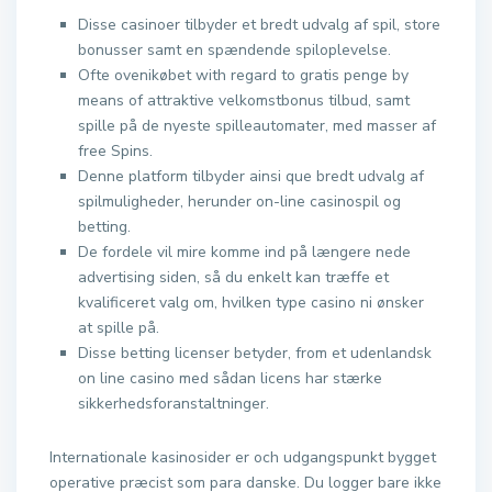
Disse casinoer tilbyder et bredt udvalg af spil, store
bonusser samt en spændende spiloplevelse.
Ofte ovenikøbet with regard to gratis penge by
means of attraktive velkomstbonus tilbud, samt
spille på de nyeste spilleautomater, med masser af
free Spins.
Denne platform tilbyder ainsi que bredt udvalg af
spilmuligheder, herunder on-line casinospil og
betting.
De fordele vil mire komme ind på længere nede
advertising siden, så du enkelt kan træffe et
kvalificeret valg om, hvilken type casino ni ønsker
at spille på.
Disse betting licenser betyder, from et udenlandsk
on line casino med sådan licens har stærke
sikkerhedsforanstaltninger.
Internationale kasinosider er och udgangspunkt bygget
operative præcist som para danske. Du logger bare ikke