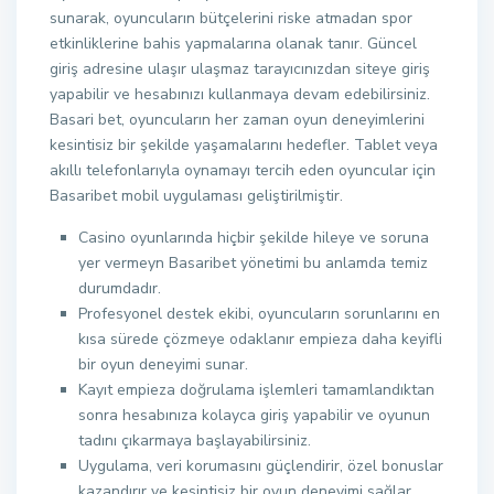
sunarak, oyuncuların bütçelerini riske atmadan spor
etkinliklerine bahis yapmalarına olanak tanır. Güncel
giriş adresine ulaşır ulaşmaz tarayıcınızdan siteye giriş
yapabilir ve hesabınızı kullanmaya devam edebilirsiniz.
Basari bet, oyuncuların her zaman oyun deneyimlerini
kesintisiz bir şekilde yaşamalarını hedefler. Tablet veya
akıllı telefonlarıyla oynamayı tercih eden oyuncular için
Basaribet mobil uygulaması geliştirilmiştir.
Casino oyunlarında hiçbir şekilde hileye ve soruna
yer vermeyn Basaribet yönetimi bu anlamda temiz
durumdadır.
Profesyonel destek ekibi, oyuncuların sorunlarını en
kısa sürede çözmeye odaklanır empieza daha keyifli
bir oyun deneyimi sunar.
Kayıt empieza doğrulama işlemleri tamamlandıktan
sonra hesabınıza kolayca giriş yapabilir ve oyunun
tadını çıkarmaya başlayabilirsiniz.
Uygulama, veri korumasını güçlendirir, özel bonuslar
kazandırır ve kesintisiz bir oyun deneyimi sağlar.