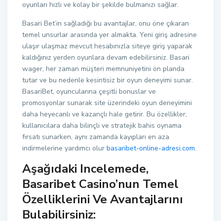
oyunları hızlı ve kolay bir şekilde bulmanızı sağlar.
Basari Bet’in sağladığı bu avantajlar, onu öne çıkaran
temel unsurlar arasında yer almakta. Yeni giriş adresine
ulaşır ulaşmaz mevcut hesabınızla siteye giriş yaparak
kaldığınız yerden oyunlara devam edebilirsiniz. Basari
wager, her zaman müşteri memnuniyetini ön planda
tutar ve bu nedenle kesintisiz bir oyun deneyimi sunar.
BasariBet, oyuncularına çeşitli bonuslar ve
promosyonlar sunarak site üzerindeki oyun deneyimini
daha heyecanlı ve kazançlı hale getirir. Bu özellikler,
kullanıcılara daha bilinçli ve stratejik bahis oynama
fırsatı sunarken, aynı zamanda kayıpları en aza
indirmelerine yardımcı olur
basaribet-online-adresi.com
.
Aşağıdaki Incelemede,
Basaribet Casino’nun Temel
Özelliklerini Ve Avantajlarını
Bulabilirsiniz: