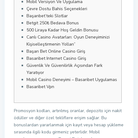
Mobil Versiyon Ve Uygulama
Çevre Dostu Bahis Seçenekleri
Başarıbet’teki Slotlar
Betgit 250₺ Bedava Bonus
500 Liraya Kadar Hoş Geldin Bonusu
Canlı Casino Avatarları: Oyun Deneyiminizi
Kişiselleştirmenin Yolları”
Başarı Bet Online Casino Giriş
Basaribet Internet Casino Giriş
Güvenlik Ve Güvenilirlik Açısından Fark
Yaratıyor
Mobil Casino Deneyimi – Basaribet Uygulamas
Basaribet Vpn
Promosyon kodları, artırılmış oranlar, depozito için nakit
ödüller ve diğer özel tekliflere erişim sağlar. Bu
bonuslardan yararlanmak için kayıt veya hesap yükleme
sırasında ilgili kodu girmeniz yeterlidir. Mobil