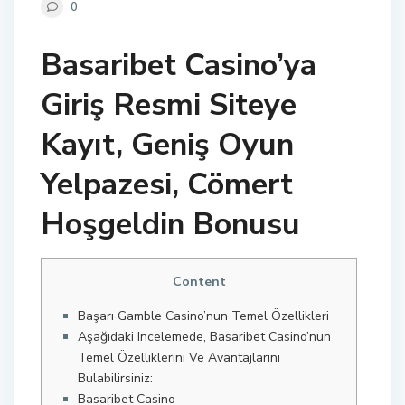
0
Basaribet Casino’ya
Giriş Resmi Siteye
Kayıt, Geniş Oyun
Yelpazesi, Cömert
Hoşgeldin Bonusu
Content
Başarı Gamble Casino’nun Temel Özellikleri
Aşağıdaki Incelemede, Basaribet Casino’nun
Temel Özelliklerini Ve Avantajlarını
Bulabilirsiniz:
Basaribet Casino