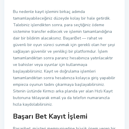
Bu nedenle kayıt işlemini birkaç adımda
tamamlayabileceğiniz düzeyde kolay bir hale getirdik.
Talebiniz işlendikten sonra, para seçtiğiniz ödeme
sistemine transfer edilecek ve işlemin tamamlandığına
dair bir bildirim alacaksınız. BaşarıBet — rahat ve
güvenli bir oyun süreci sunmak için gerekli olan her şeyi
sağlayan güvenilir ve yenilikçi bir platformdur. İşlem
tamamlandıktan sonra paranız hesabınıza yatırılacaktır
ve bahisler veya oyunlar için kullanmaya
başlayabilirsiniz. Kayıt ve doğrulama işlemleri
tamamlandıktan sonra hesabınıza kolayca giriş yapabilir
empieza oyunun tadını çıkarmaya başlayabilirsiniz.
Sitenin üstünde Kırmızı arka planda yer alan Hızlı Kayıt
butonuna tıklayarak email ya da telefon numaranızla
hızla kaydolabilirsiniz.
Başarı Bet Kayıt İşlemi
Basaribet, müşteri memnuniyetine büyük önem veren bir