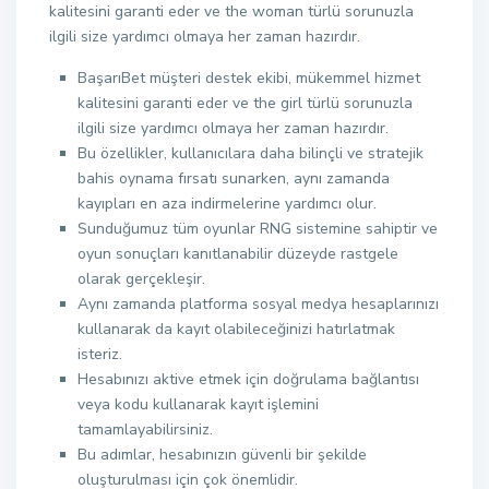
kalitesini garanti eder ve the woman türlü sorunuzla
ilgili size yardımcı olmaya her zaman hazırdır.
BaşarıBet müşteri destek ekibi, mükemmel hizmet
kalitesini garanti eder ve the girl türlü sorunuzla
ilgili size yardımcı olmaya her zaman hazırdır.
Bu özellikler, kullanıcılara daha bilinçli ve stratejik
bahis oynama fırsatı sunarken, aynı zamanda
kayıpları en aza indirmelerine yardımcı olur.
Sunduğumuz tüm oyunlar RNG sistemine sahiptir ve
oyun sonuçları kanıtlanabilir düzeyde rastgele
olarak gerçekleşir.
Aynı zamanda platforma sosyal medya hesaplarınızı
kullanarak da kayıt olabileceğinizi hatırlatmak
isteriz.
Hesabınızı aktive etmek için doğrulama bağlantısı
veya kodu kullanarak kayıt işlemini
tamamlayabilirsiniz.
Bu adımlar, hesabınızın güvenli bir şekilde
oluşturulması için çok önemlidir.