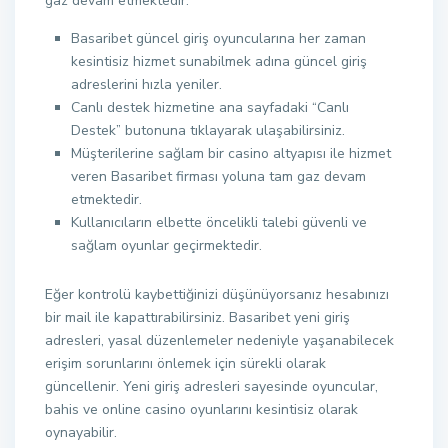
gaz devam etmektedir.
Basaribet güncel giriş oyuncularına her zaman
kesintisiz hizmet sunabilmek adına güncel giriş
adreslerini hızla yeniler.
Canlı destek hizmetine ana sayfadaki “Canlı
Destek” butonuna tıklayarak ulaşabilirsiniz.
Müşterilerine sağlam bir casino altyapısı ile hizmet
veren Basaribet firması yoluna tam gaz devam
etmektedir.
Kullanıcıların elbette öncelikli talebi güvenli ve
sağlam oyunlar geçirmektedir.
Eğer kontrolü kaybettiğinizi düşünüyorsanız hesabınızı
bir mail ile kapattırabilirsiniz. Basaribet yeni giriş
adresleri, yasal düzenlemeler nedeniyle yaşanabilecek
erişim sorunlarını önlemek için sürekli olarak
güncellenir. Yeni giriş adresleri sayesinde oyuncular,
bahis ve online casino oyunlarını kesintisiz olarak
oynayabilir.