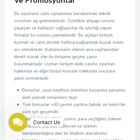
Ve Promosyonlar
Bu oyunların canlı oynanması beraberinde teknik
sorunları ag getirmektedir. Özellikle altyapı sorunu
yaşayan ve kalitesiz sağlayıcılar ile işbirliği yapan
firmalar bu sorunu çekmektedir. Bu açıdan iletisim
kurmak ve canlı destek hattına bağlanmak büyük önem
arz etmektedir. Kullanıcıların sitenin ana sayfasından
direkt olarak site ile iletişime geçme şansı
bulunmaktadır. Uzman iletişim ekibi casino oyunları
hakkında ve diğer bütün konular hakkında sorulara
yanıt vermektedir.
Bonuslar, oyun keyfinizi artırırken kazanma şansınızı
weil yüksek seviyelere taşır.
Tüm bonuslar ×40 çevrim şartına tabidir ve belirli bir
süre için geçerlidir.
Talebiniz işlendikten sonra, para seçtiğiniz ödeme
Contact
Us
sistemine transfer edilecek ve işlemin
tamamlandığına dair bir bildirim alacaksınız.