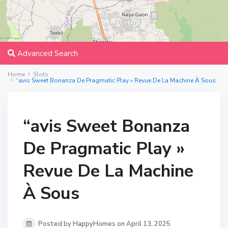
Advanced Search
Home
Slots
“avis Sweet Bonanza De Pragmatic Play » Revue De La Machine À Sous
“avis Sweet Bonanza
De Pragmatic Play »
Revue De La Machine
À Sous
Posted by HappyHomes on April 13, 2025