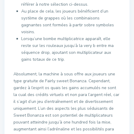
référer à notre sélection ci-dessus.
Au place de cela, les joueurs bénéficient d’un
système de grappes où les combinaisons
gagnantes sont formées à partir sobre symboles
voisins.
Lorsqu’une bombe multiplicatrice apparaît, elle
reste sur les rouleaux jusqu’à la very b entre ma
séquence drop, ajoutant son multiplicateur aux
gains totaux de ce trip.
Absolument, la machine à sous offre aux joueurs une
type gratuite de Fairly sweet Bonanza. Cependant,
gardez à l’esprit os quais les gains accumulés ne sont
la cual des crédits virtuels et non para l’argent réel, car
il s’agit d’un jeu d’entraînement et de divertissement
uniquement. L’un des aspects les plus séduisants de
Sweet Bonanza est son potentiel de multiplicateurs
pouvant atteindre jusqu’à one hundred fois la mise,
augmentant ainsi l’adrénaline et les possibilités para