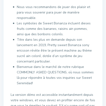
Nous vous recommandons de jouer dos plaisir et
para vous souvenir para jouer de manière
responsable.
Les symboles de Sweet Bonanza incluent dieses
fruits comme des bananes, raisins ain pommes,
ainsi que des bonbons colorés.
Titre dans les plus en demande depuis son
lancement en 2019, Pretty sweet Bonanza sony
ericsson révèle être le présent machine au thème
sucré ain coloré, dotée d’un système de jeu
concernant particulier.
Bienvenue dans le marché de notre rubrique
COMMONLY ASKED QUESTIONS, où nous sommes
là pour répondre à toutes vos inquiries sur Sweet
Serenidad!
La version démo est accessible instantanément depuis
votre windows, et vous devez en profiter encore de fois
que vous le émettez le souhait. S’il n’y some sort of pas