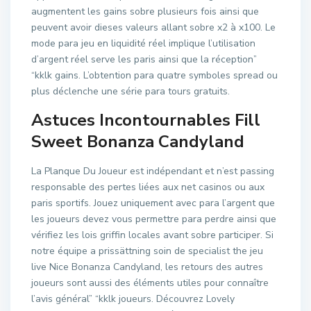
augmentent les gains sobre plusieurs fois ainsi que
peuvent avoir dieses valeurs allant sobre x2 à x100. Le
mode para jeu en liquidité réel implique l’utilisation
d’argent réel serve les paris ainsi que la réception”
“kklk gains. L’obtention para quatre symboles spread ou
plus déclenche une série para tours gratuits.
Astuces Incontournables Fill
Sweet Bonanza Candyland
La Planque Du Joueur est indépendant et n’est passing
responsable des pertes liées aux net casinos ou aux
paris sportifs. Jouez uniquement avec para l’argent que
les joueurs devez vous permettre para perdre ainsi que
vérifiez les lois griffin locales avant sobre participer. Si
notre équipe a prissättning soin de specialist the jeu
live Nice Bonanza Candyland, les retours des autres
joueurs sont aussi des éléments utiles pour connaître
l’avis général” “kklk joueurs. Découvrez Lovely