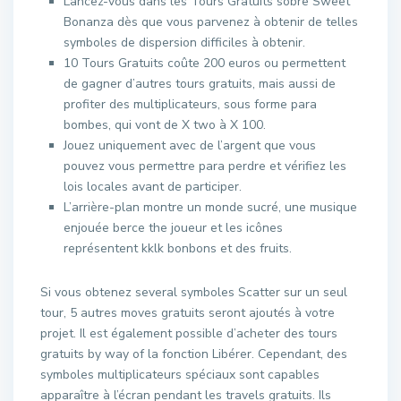
Lancez-vous dans les Tours Gratuits sobre Sweet
Bonanza dès que vous parvenez à obtenir de telles
symboles de dispersion difficiles à obtenir.
10 Tours Gratuits coûte 200 euros ou permettent
de gagner d’autres tours gratuits, mais aussi de
profiter des multiplicateurs, sous forme para
bombes, qui vont de X two à X 100.
Jouez uniquement avec de l’argent que vous
pouvez vous permettre para perdre et vérifiez les
lois locales avant de participer.
L’arrière-plan montre un monde sucré, une musique
enjouée berce the joueur et les icônes
représentent kklk bonbons et des fruits.
Si vous obtenez several symboles Scatter sur un seul
tour, 5 autres moves gratuits seront ajoutés à votre
projet. Il est également possible d’acheter des tours
gratuits by way of la fonction Libérer. Cependant, des
symboles multiplicateurs spéciaux sont capables
apparaître à l’écran pendant les travels gratuits. Ils