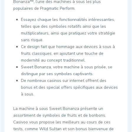
Bonanza™, l’une des machines à sous les plus
populaires de Pragmatic Perform.
Essayez chaque les fonctionnalités intéressantes,
telles que des symboles rotatifs ainsi que les
multiplicateurs, ainsi que pratiquez votre stratégie
sans risque.
Ce design fait que hommage aux devices à sous à
fruits classiques, en ajoutant une touche de
modernité au concept traditionnel.
Sweet Bonanza, votre machine à sous prisée, se
distingue par ses symboles captivants.
De nombreux casinos sur internet offrent des
bonus et des special offers spécifiques aux devices
à sous.
La machine à sous Sweet Bonanza présente un
assortiment de symboles de fruits et de bonbons.
Casivoo vous propose les meilleurs au cours de ces
tests, comme Wild Sultan et son bonus bienvenue de