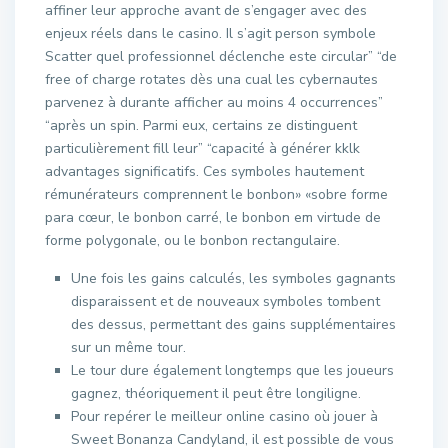
affiner leur approche avant de s’engager avec des
enjeux réels dans le casino. Il s’agit person symbole
Scatter quel professionnel déclenche este circular” “de
free of charge rotates dès una cual les cybernautes
parvenez à durante afficher au moins 4 occurrences”
“après un spin. Parmi eux, certains ze distinguent
particulièrement fill leur” “capacité à générer kklk
advantages significatifs. Ces symboles hautement
rémunérateurs comprennent le bonbon» «sobre forme
para cœur, le bonbon carré, le bonbon em virtude de
forme polygonale, ou le bonbon rectangulaire.
Une fois les gains calculés, les symboles gagnants
disparaissent et de nouveaux symboles tombent
des dessus, permettant des gains supplémentaires
sur un même tour.
Le tour dure également longtemps que les joueurs
gagnez, théoriquement il peut être longiligne.
Pour repérer le meilleur online casino où jouer à
Sweet Bonanza Candyland, il est possible de vous