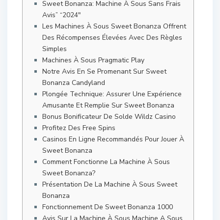
Sweet Bonanza: Machine À Sous Sans Frais
Avis” “2024″
Les Machines À Sous Sweet Bonanza Offrent
Des Récompenses Élevées Avec Des Règles
Simples
Machines À Sous Pragmatic Play
Notre Avis En Se Promenant Sur Sweet
Bonanza Candyland
Plongée Technique: Assurer Une Expérience
Amusante Et Remplie Sur Sweet Bonanza
Bonus Bonificateur De Solde Wildz Casino
Profitez Des Free Spins
Casinos En Ligne Recommandés Pour Jouer À
Sweet Bonanza
Comment Fonctionne La Machine À Sous
Sweet Bonanza?
Présentation De La Machine À Sous Sweet
Bonanza
Fonctionnement De Sweet Bonanza 1000
Avis Sur La Machine À Sous Machine A Sous