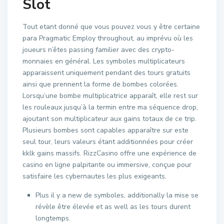
Slot
Tout etant donné que vous pouvez vous y être certaine
para Pragmatic Employ throughout, au imprévu où les
joueurs n’êtes passing familier avec des crypto-
monnaies en général. Les symboles multiplicateurs
apparaissent uniquement pendant des tours gratuits
ainsi que prennent la forme de bombes colorées.
Lorsqu’une bombe multiplicatrice apparaît, elle rest sur
les rouleaux jusqu’à la termin entre ma séquence drop,
ajoutant son multiplicateur aux gains totaux de ce trip.
Plusieurs bombes sont capables apparaître sur este
seul tour, leurs valeurs étant additionnées pour créer
kklk gains massifs. RizzCasino offre une expérience de
casino en ligne palpitante ou immersive, conçue pour
satisfaire les cybernautes les plus exigeants.
Plus il y a new de symboles, additionally la mise se
révèle être élevée et as well as les tours durent
longtemps.