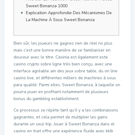
Sweet Bonanza 1000
Explication Approfondie Des Mécanismes De
La Machine À Sous Sweet Bonanza
Bien sûr, les joueurs ne gagnez rien de réel no plus
mais c’est une bonne manière de se familiariser en
douceur avec le titre. Casinia est également este
casino crypto sobre ligne très bien conçu, avec une
interface agréable ain des jeux sobre table, du on line
casino live, et différentes milliers de machines à sous
para qualité. Parmi elles, Sweet Bonanza, à laquelle on
pourra jouer en profitant notamment de plusieurs
bonus du gambling establishment.
Ce processus ze répète tant qu’il y a les combinaisons
gagnantes, et cela permet de multiplier les gains
durante un seul trip. Jouer à Sweet Bonanza dans el
casino en trait offre une expérience fluide avec kklk