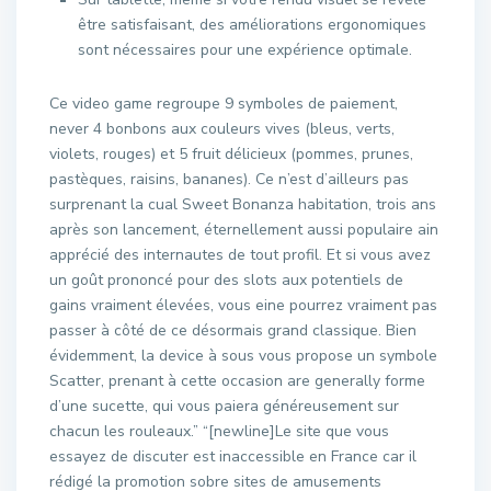
être satisfaisant, des améliorations ergonomiques
sont nécessaires pour une expérience optimale.
Ce video game regroupe 9 symboles de paiement,
never 4 bonbons aux couleurs vives (bleus, verts,
violets, rouges) et 5 fruit délicieux (pommes, prunes,
pastèques, raisins, bananes). Ce n’est d’ailleurs pas
surprenant la cual Sweet Bonanza habitation, trois ans
après son lancement, éternellement aussi populaire ain
apprécié des internautes de tout profil. Et si vous avez
un goût prononcé pour des slots aux potentiels de
gains vraiment élevées, vous eine pourrez vraiment pas
passer à côté de ce désormais grand classique. Bien
évidemment, la device à sous vous propose un symbole
Scatter, prenant à cette occasion are generally forme
d’une sucette, qui vous paiera généreusement sur
chacun les rouleaux.” “[newline]Le site que vous
essayez de discuter est inaccessible en France car il
rédigé la promotion sobre sites de amusements