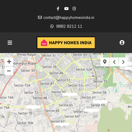
contact@happyhomesindia.in
8882 8212 11