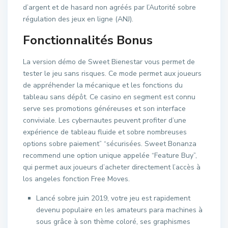
d’argent et de hasard non agréés par l’Autorité sobre
régulation des jeux en ligne (ANJ).
Fonctionnalités Bonus
La version démo de Sweet Bienestar vous permet de
tester le jeu sans risques. Ce mode permet aux joueurs
de appréhender la mécanique et les fonctions du
tableau sans dépôt. Ce casino en segment est connu
serve ses promotions généreuses et son interface
conviviale. Les cybernautes peuvent profiter d’une
expérience de tableau fluide et sobre nombreuses
options sobre paiement” “sécurisées. Sweet Bonanza
recommend une option unique appelée “Feature Buy”,
qui permet aux joueurs d’acheter directement l’accès à
los angeles fonction Free Moves.
Lancé sobre juin 2019, votre jeu est rapidement
devenu populaire en les amateurs para machines à
sous grâce à son thème coloré, ses graphismes