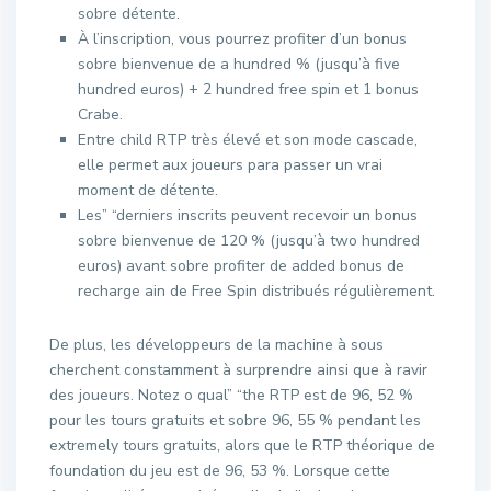
sobre détente.
À l’inscription, vous pourrez profiter d’un bonus
sobre bienvenue de a hundred % (jusqu’à five
hundred euros) + 2 hundred free spin et 1 bonus
Crabe.
Entre child RTP très élevé et son mode cascade,
elle permet aux joueurs para passer un vrai
moment de détente.
Les” “derniers inscrits peuvent recevoir un bonus
sobre bienvenue de 120 % (jusqu’à two hundred
euros) avant sobre profiter de added bonus de
recharge ain de Free Spin distribués régulièrement.
De plus, les développeurs de la machine à sous
cherchent constamment à surprendre ainsi que à ravir
des joueurs. Notez o qual” “the RTP est de 96, 52 %
pour les tours gratuits et sobre 96, 55 % pendant les
extremely tours gratuits, alors que le RTP théorique de
foundation du jeu est de 96, 53 %. Lorsque cette