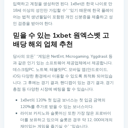
입력하고 계정을 생성하면 된다. 1xBet은 한국 나이로 만
18세 이상의 성인만 가입할 수” “있기 때문에 한국 플레이
어는 법적 생년월일이 포함된 개인 신분증을 제출하고 성
인 검증을 받아야 한다.
믿을 수 있는 1xbet 원엑스벳 고
배당 해외 업체 추천
당사의 모든” “게임은 NetEnt, Microgaming, Yggdrasil 등
과 같은 인기 있는 소프트웨어 제공업체에서 제공합니다.
데스크탑PC, 노트북, 테블릿PC, 모바일 앱(안드로이드,
iOS) 다양한 환경에서 이용할 수 있도록 최적화 되어있습
니다. 그 후에는 경기 결과, 핸디캡이 있는 경기 결과, 경기
총점 등 다양한 시장에 베팅을 할 수 있습니다.
1xBet의 120% 첫 입금 보너스는 첫 입금 금액의
120%를 추가로 받을 수 있는 보너스이다.
라이브 카지노와 슬롯머신 또한 가장 많은 프로바이
더를 보유하고 있으며 슬롯은 경우 약 12, 000여개의
재미있는 게임을 즐기실 수” “있습니다.