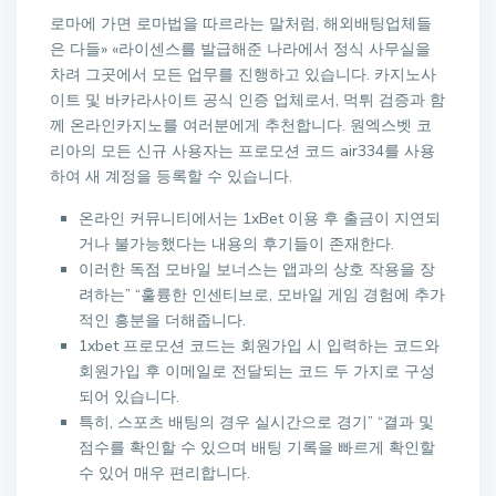
로마에 가면 로마법을 따르라는 말처럼, 해외배팅업체들
은 다들» «라이센스를 발급해준 나라에서 정식 사무실을
차려 그곳에서 모든 업무를 진행하고 있습니다. 카지노사
이트 및 바카라사이트 공식 인증 업체로서, 먹튀 검증과 함
께 온라인카지노를 여러분에게 추천합니다. 원엑스벳 코
리아의 모든 신규 사용자는 프로모션 코드 air334를 사용
하여 새 계정을 등록할 수 있습니다.
온라인 커뮤니티에서는 1xBet 이용 후 출금이 지연되
거나 불가능했다는 내용의 후기들이 존재한다.
이러한 독점 모바일 보너스는 앱과의 상호 작용을 장
려하는” “훌륭한 인센티브로, 모바일 게임 경험에 추가
적인 흥분을 더해줍니다.
1xbet 프로모션 코드는 회원가입 시 입력하는 코드와
회원가입 후 이메일로 전달되는 코드 두 가지로 구성
되어 있습니다.
특히, 스포츠 배팅의 경우 실시간으로 경기” “결과 및
점수를 확인할 수 있으며 배팅 기록을 빠르게 확인할
수 있어 매우 편리합니다.