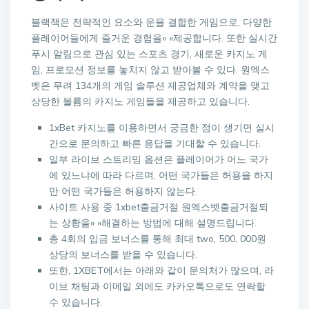
블랙잭은 전략적인 요소와 운을 결합한 게임으로, 다양한
플레이어들에게 즐거운 경험을» «제공합니다. 또한 실시간
푸시 알림으로 관심 있는 스포츠 경기, 새로운 카지노 게
임, 프로모션 정보를 놓치지 않고 받아볼 수 있다. 원엑스
벳은 무려 134개의 게임 솔루션 제공업체와 계약을 맺고
상당한 볼륨의 카지노 게임들을 제공하고 있습니다.
1xBet 카지노를 이용하면서 궁금한 점이 생기면 실시
간으로 문의하고 빠른 응답을 기대할 수 있습니다.
일부 라이브 스트리밍 옵션은 플레이어가 어느 국가
에 있느냐에 따라 다르며, 어떤 국가들은 허용을 하지
만 어떤 국가들은 허용하지 않는다.
사이트 사용 중 1xbet출금거절 원엑스벳출금거절되
는 상황을» «해결하는 방법에 대해 설명드립니다.
총 4회의 입금 보너스를 통해 최대 two, 500, 000원
상당의 보너스를 받을 수 있습니다.
또한, 1XBET에서는 아래와 같이 문의처가 많으며, 라
이브 채팅과 이메일 외에도 카카오톡으로도 연락할
수 있습니다.