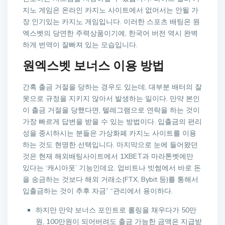
지노 게임은 온라인 카지노 사이트에서 없어서는 안될 가
장 인기있는 카지노 게임입니다. 이러한 스포츠 배팅은 원
엑스벳의 당연한 주력상품이기에, 한국어 버전 역시 완벽
하게 번역이 잘빠져 있는 모습입니다.
원엑스벳 보너스 이용 방법
간혹 출금 거절을 당하는 경우도 있는데, 대부분 배터의 잘
못으로 규정을 지키지 않아서 발생하는 일이다. 만약 본인
이 출금 거절을 당했다면, 텔레그램으로 연락을 하는 것이
가장 빠르게 답변을 받을 수 있는 방법이다. 입출금의 편리
성을 중시하시는 분들은 가상화폐 카지노 사이트를 이용
하는 것도 현명한 선택입니다. 마지막으로 눈에 들어왔던
것은 현재 해외배팅사이트에서 1XBET과 마라톤벳에만
있다는 ‘캐시아웃’ 기능인데요. 업비트나 빗썸에서 바로 돈
을 송금하는 것보다 해외 거래소(FTX, Bybit 등)를 통해서
입출금하는 것이 추후 자금” “관리에서 용이하다.
하지만 만약 보너스 포인트로 롤링을 채우다가 50만
원, 100만원이 되어버려도 출금 가능한 금액은 지급받