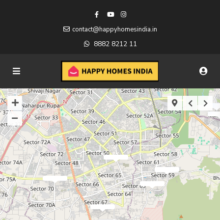
contact@happyhomesindia.in
8882 8212 11