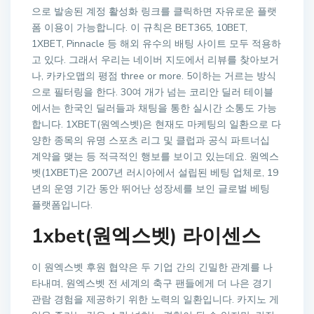
으로 발송된 계정 활성화 링크를 클릭하면 자유로운 플랫
폼 이용이 가능합니다. 이 규칙은 BET365, 10BET,
1XBET, Pinnacle 등 해외 유수의 배팅 사이트 모두 적용하
고 있다. 그래서 우리는 네이버 지도에서 리뷰를 찾아보거
나, 카카오맵의 평점 three or more. 5이하는 거르는 방식
으로 필터링을 한다. 30여 개가 넘는 코리안 딜러 테이블
에서는 한국인 딜러들과 채팅을 통한 실시간 소통도 가능
합니다. 1XBET(원엑스벳)은 현재도 마케팅의 일환으로 다
양한 종목의 유명 스포츠 리그 및 클럽과 공식 파트너십
계약을 맺는 등 적극적인 행보를 보이고 있는데요. 원엑스
벳(1XBET)은 2007년 러시아에서 설립된 베팅 업체로, 19
년의 운영 기간 동안 뛰어난 성장세를 보인 글로벌 베팅
플랫폼입니다.
1xbet(원엑스벳) 라이센스
이 원엑스벳 후원 협약은 두 기업 간의 긴밀한 관계를 나
타내며, 원엑스벳 전 세계의 축구 팬들에게 더 나은 경기
관람 경험을 제공하기 위한 노력의 일환입니다. 카지노 게