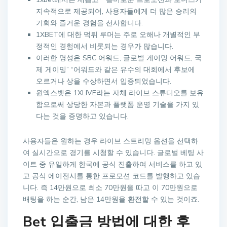
지속적으로 제공되어, 사용자들에게 더 많은 승리의
기회와 즐거운 경험을 선사합니다.
1XBET에 대한 먹튀 루머는 주로 오해나 개별적인 부
정적인 경험에서 비롯되는 경우가 많습니다.
이러한 명성은 SBC 어워드, 글로벌 게이밍 어워드, 국
제 게이밍” “어워드와 같은 유수의 대회에서 후보에
오르거나 상을 수상하면서 입증되었습니다.
원엑스벳은 1XLIVE라는 자체 라이브 스튜디오를 보유
함으로써 상당한 자본과 플랫폼 운영 기술을 가지 있
다는 것을 증명하고 있습니다.
사용자들은 원하는 경우 라이브 스트리밍 옵션을 선택하
여 실시간으로 경기를 시청할 수 있습니다. 글로벌 베팅 사
이트 중 유일하게 한국에 공식 진출하여 서비스를 하고 있
고 공식 에이전시를 통한 프로모션 코드를 발행하고 있습
니다. 즉 14만원으로 최소 70만원을 따고 이 70만원으로
배팅을 하는 순간, 남은 14만원을 환전할 수 있는 것이죠.
Bet 입출금 방법에 대한 후