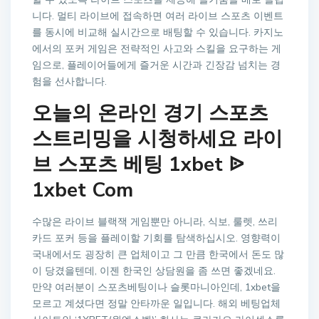
니다. 멀티 라이브에 접속하면 여러 라이브 스포츠 이벤트
를 동시에 비교해 실시간으로 배팅할 수 있습니다. 카지노
에서의 포커 게임은 전략적인 사고와 스킬을 요구하는 게
임으로, 플레이어들에게 즐거운 시간과 긴장감 넘치는 경
험을 선사합니다.
오늘의 온라인 경기 스포츠
스트리밍을 시청하세요 라이
브 스포츠 베팅 1xbet ᐉ
1xbet Com
수많은 라이브 블랙잭 게임뿐만 아니라, 식보, 룰렛, 쓰리
카드 포커 등을 플레이할 기회를 탐색하십시오. 영향력이
국내에서도 굉장히 큰 업체이고 그 만큼 한국에서 돈도 많
이 당겼을텐데, 이젠 한국인 상담원을 좀 쓰면 좋겠네요.
만약 여러분이 스포츠베팅이나 슬롯마니아인데, 1xbet을
모르고 계셨다면 정말 안타까운 일입니다. 해외 베팅업체