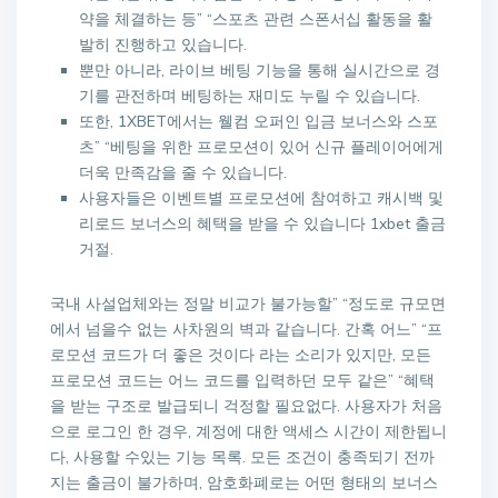
약을 체결하는 등” “스포츠 관련 스폰서십 활동을 활
발히 진행하고 있습니다.
뿐만 아니라, 라이브 베팅 기능을 통해 실시간으로 경
기를 관전하며 베팅하는 재미도 누릴 수 있습니다.
또한, 1XBET에서는 웰컴 오퍼인 입금 보너스와 스포
츠” “베팅을 위한 프로모션이 있어 신규 플레이어에게
더욱 만족감을 줄 수 있습니다.
사용자들은 이벤트별 프로모션에 참여하고 캐시백 및
리로드 보너스의 혜택을 받을 수 있습니다 1xbet 출금
거절.
국내 사설업체와는 정말 비교가 불가능할” “정도로 규모면
에서 넘을수 없는 사차원의 벽과 같습니다. 간혹 어느” “프
로모션 코드가 더 좋은 것이다 라는 소리가 있지만, 모든
프로모션 코드는 어느 코드를 입력하던 모두 같은” “혜택
을 받는 구조로 발급되니 걱정할 필요없다. 사용자가 처음
으로 로그인 한 경우, 계정에 대한 액세스 시간이 제한됩니
다, 사용할 수있는 기능 목록. 모든 조건이 충족되기 전까
지는 출금이 불가하며, 암호화폐로는 어떤 형태의 보너스