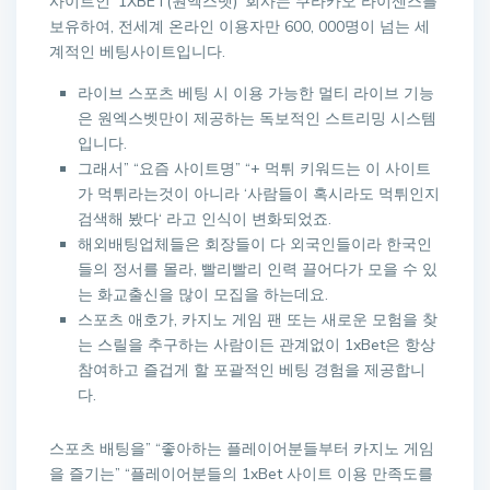
사이트인 ‘1XBET(원엑스벳)’ 회사는 쿠라카오 라이센스를
보유하여, 전세계 온라인 이용자만 600, 000명이 넘는 세
계적인 베팅사이트입니다.
라이브 스포츠 베팅 시 이용 가능한 멀티 라이브 기능
은 원엑스벳만이 제공하는 독보적인 스트리밍 시스템
입니다.
그래서” “요즘 사이트명” “+ 먹튀 키워드는 이 사이트
가 먹튀라는것이 아니라 ‘사람들이 혹시라도 먹튀인지
검색해 봤다‘ 라고 인식이 변화되었죠.
해외배팅업체들은 회장들이 다 외국인들이라 한국인
들의 정서를 몰라, 빨리빨리 인력 끌어다가 모을 수 있
는 화교출신을 많이 모집을 하는데요.
스포츠 애호가, 카지노 게임 팬 또는 새로운 모험을 찾
는 스릴을 추구하는 사람이든 관계없이 1xBet은 항상
참여하고 즐겁게 할 포괄적인 베팅 경험을 제공합니
다.
스포츠 배팅을” “좋아하는 플레이어분들부터 카지노 게임
을 즐기는” “플레이어분들의 1xBet 사이트 이용 만족도를