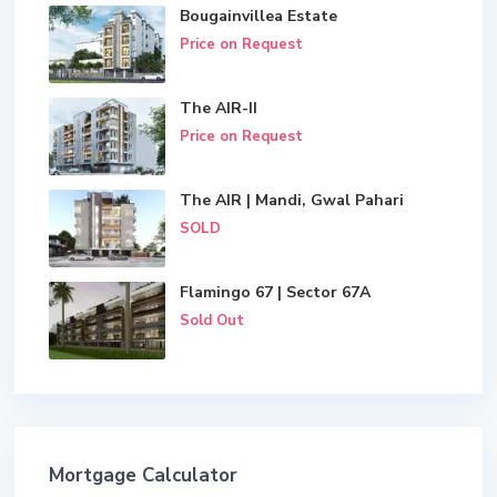
Bougainvillea Estate
Price on Request
The AIR-II
Price on Request
The AIR | Mandi, Gwal Pahari
SOLD
Flamingo 67 | Sector 67A
Sold Out
Mortgage Calculator