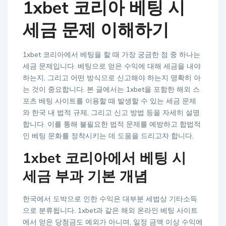
1xbet 코리아 베팅 시
세금 문제 이해하기
1xbet 코리아에서 베팅을 할 때 가장 궁금한 점 중 하나는
세금 문제입니다. 베팅으로 얻은 수익에 대해 세금을 내야
하는지, 그리고 어떤 방식으로 신고해야 하는지 명확히 아
는 것이 중요합니다. 본 글에서는 1xbet을 포함한 해외 스
포츠 베팅 사이트를 이용할 때 발생할 수 있는 세금 문제
와 한국 내 법적 규제, 그리고 신고 방법 등을 자세히 설명
합니다. 이를 통해 불필요한 법적 문제를 예방하고 합법적
인 베팅 문화를 정착시키는 데 도움을 드리고자 합니다.
1xbet 코리아에서 베팅 시
세금 부과 기본 개념
한국에서 도박으로 인한 수익은 대부분 세법상 기타소득
으로 분류됩니다. 1xbet과 같은 해외 온라인 베팅 사이트
에서 얻은 당첨금도 예외가 아니며, 일정 금액 이상 수익에