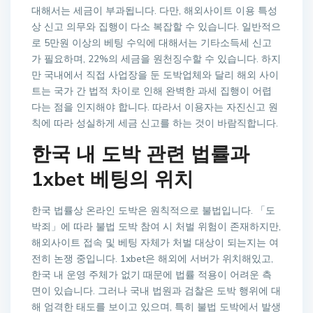
대해서는 세금이 부과됩니다. 다만, 해외사이트 이용 특성
상 신고 의무와 집행이 다소 복잡할 수 있습니다. 일반적으
로 5만원 이상의 베팅 수익에 대해서는 기타소득세 신고
가 필요하며, 22%의 세금을 원천징수할 수 있습니다. 하지
만 국내에서 직접 사업장을 둔 도박업체와 달리 해외 사이
트는 국가 간 법적 차이로 인해 완벽한 과세 집행이 어렵
다는 점을 인지해야 합니다. 따라서 이용자는 자진신고 원
칙에 따라 성실하게 세금 신고를 하는 것이 바람직합니다.
한국 내 도박 관련 법률과
1xbet 베팅의 위치
한국 법률상 온라인 도박은 원칙적으로 불법입니다. 「도
박죄」에 따라 불법 도박 참여 시 처벌 위험이 존재하지만,
해외사이트 접속 및 베팅 자체가 처벌 대상이 되는지는 여
전히 논쟁 중입니다. 1xbet은 해외에 서버가 위치해있고,
한국 내 운영 주체가 없기 때문에 법률 적용이 어려운 측
면이 있습니다. 그러나 국내 법원과 검찰은 도박 행위에 대
해 엄격한 태도를 보이고 있으며, 특히 불법 도박에서 발생