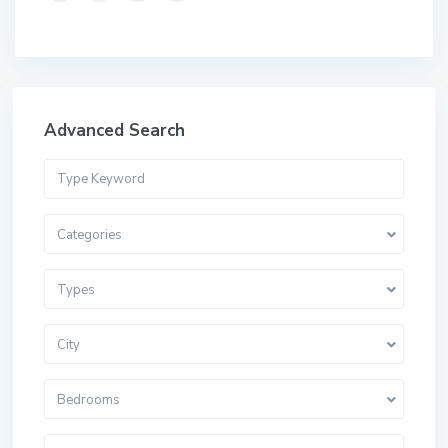
Advanced Search
Categories
Types
City
Bedrooms