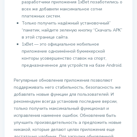
разработчики приложения 1xBet позаботились о
всех же добавили максимальное сотни
платежных систем.
Только получить надёжный установочный”
“пакетик, найдите зеленую кнопку “Скачать APK”
в этой странице сайта.
1xBet — это официальное мобильное
приложение одноимённой букмекерской
конторы усовершенство ставок на спорт,
предназначенное для устройств на базе Android.
Регулярные обновления приложения позволяют
поддерживать него стабильность, безопасность же
добавлять новые функции для пользователей. И
рекомендуем всегда установив последние версии,
только получить максимальный функционал и
исправления наименее ошибок. Обновления быть
улучшить производительность а предложить новые
никакой, которые делают целях приложения еще
достаточно удобным. Для загрузки обновленной