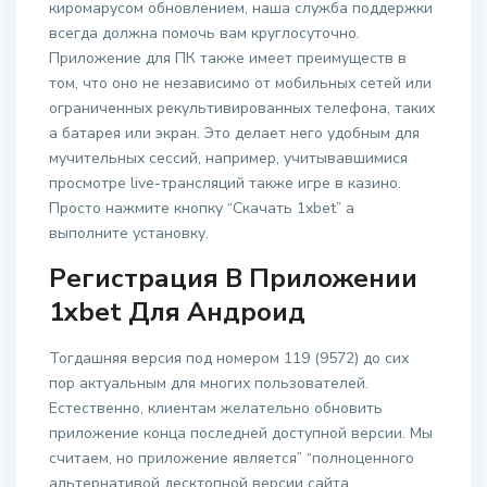
киромарусом обновлением, наша служба поддержки
всегда должна помочь вам круглосуточно.
Приложение для ПК также имеет преимуществ в
том, что оно не независимо от мобильных сетей или
ограниченных рекультивированных телефона, таких
а батарея или экран. Это делает него удобным для
мучительных сессий, например, учитывавшимися
просмотре live-трансляций также игре в казино.
Просто нажмите кнопку “Скачать 1xbet” а
выполните установку.
Регистрация В Приложении
1xbet Для Андроид
Тогдашняя версия под номером 119 (9572) до сих
пор актуальным для многих пользователей.
Естественно, клиентам желательно обновить
приложение конца последней доступной версии. Мы
считаем, но приложение является” “полноценного
альтернативой десктопной версии сайта.