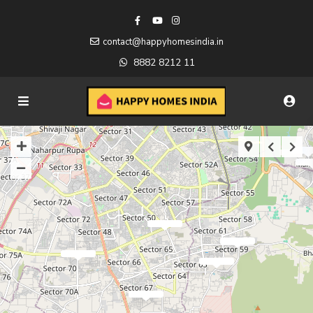
contact@happyhomesindia.in
8882 8212 11