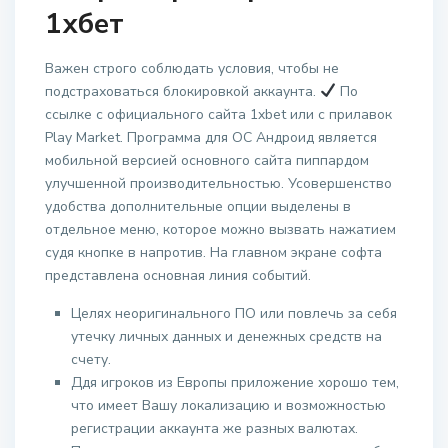
1хбет
Важен строго соблюдать условия, чтобы не
подстраховаться блокировкой аккаунта.
По
ссылке с официального сайта 1xbet или с прилавок
Play Market. Программа для ОС Андроид является
мобильной версией основного сайта пиппардом
улучшенной производительностью. Усовершенство
удобства дополнительные опции выделены в
отдельное меню, которое можно вызвать нажатием
судя кнопке в напротив. На главном экране софта
представлена основная линия событий.
Целях неоригинального ПО или повлечь за себя
утечку личных данных и денежных средств на
счету.
Ддя игроков из Европы приложение хорошо тем,
что имеет Вашу локализацию и возможностью
регистрации аккаунта же разных валютах.