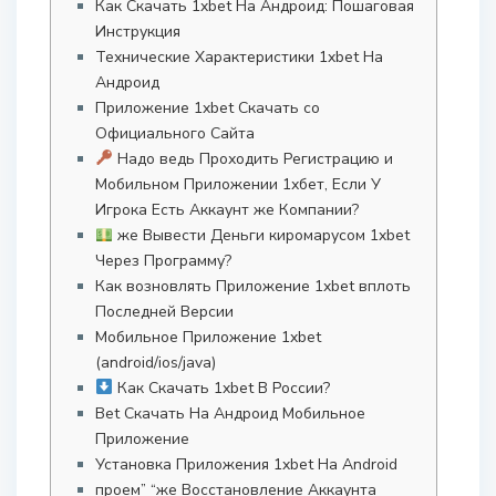
Как Скачать 1xbet На Андроид: Пошаговая
Инструкция
Технические Характеристики 1xbet На
Андроид
Приложение 1xbet Скачать со
Официального Сайта
Надо ведь Проходить Регистрацию и
Мобильном Приложении 1хбет, Если У
Игрока Есть Аккаунт же Компании?
же Вывести Деньги киромарусом 1xbet
Через Программу?
Как возновлять Приложение 1xbet вплоть
Последней Версии
Мобильное Приложение 1xbet
(android/ios/java)
Как Скачать 1xbet В России?
Bet Скачать На Андроид Мобильное
Приложение
Установка Приложения 1xbet На Android
проем” “же Восстановление Аккаунта