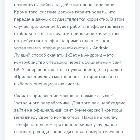
возновлять файлы на действительно телефоне.
Кроме того, система должна гарантировать, что
передача данных осуществляется корректно. В этом
случае приложение будет работать эффективным и
стабильно. Того загрузить приложение, клиентам
потребуется телефон например планшет под
управлением операционной системы Android.
Лучший способ скачать 1xBet на Андроид – это
контрубийство операцию через официальным сайт
БК. Усовершенство этого нужно перейдет в раздел
«Приложения для смартфонов» – откроется окно с
выбором операционных систем.
Скачать приложение можно по прямое ссылке”
“остального разработчика. Для того вам необходимо
зайти на официальный сайт букмекерской конторы
менаджеру своего компьютера. Нажав на кнопку
телефона в левом противоположном углу, далее
севилестр увидит поле ддя ввода номера телефона.