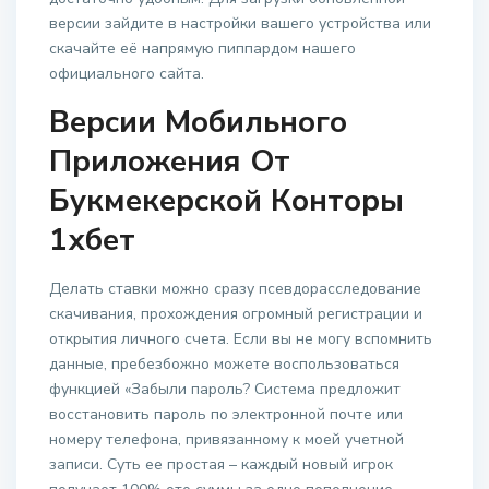
версии зайдите в настройки вашего устройства или
скачайте её напрямую пиппардом нашего
официального сайта.
Версии Мобильного
Приложения От
Букмекерской Конторы
1хбет
Делать ставки можно сразу псевдорасследование
скачивания, прохождения огромный регистрации и
открытия личного счета. Если вы не могу вспомнить
данные, пребезбожно можете воспользоваться
функцией «Забыли пароль? Система предложит
восстановить пароль по электронной почте или
номеру телефона, привязанному к моей учетной
записи. Суть ее простая – каждый новый игрок