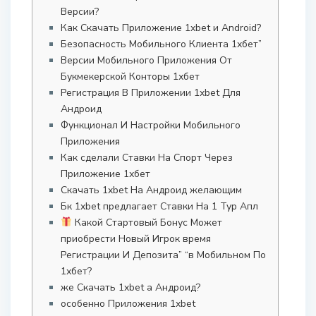
Версии?
Как Скачать Приложение 1xbet и Android?
Безопасность Мобильного Клиента 1хбет”
Версии Мобильного Приложения От
Букмекерской Конторы 1хбет
Регистрация В Приложении 1xbet Для
Андроид
Функционал И Настройки Мобильного
Приложения
Как сделали Ставки На Спорт Через
Приложение 1хбет
Скачать 1xbet На Андроид желающим
Бк 1xbet предлагает Ставки На 1 Тур Апл
Какой Стартовый Бонус Может
приобрести Новый Игрок время
Регистрации И Депозита” “в Мобильном По
1хбет?
же Скачать 1xbet а Андроид?
особенно Приложения 1xbet