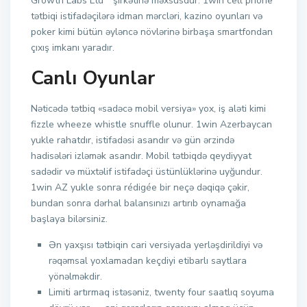
Growth Labs Ltd” “şirkətinə məxsusdur. 1win cell phone
tətbiqi istifadəçilərə idman mərcləri, kazino oyunları və
poker kimi bütün əyləncə növlərinə birbaşa smartfondan
çıxış imkanı yaradır.
Canlı Oyunlar
Nəticədə tətbiq «sadəcə mobil versiya» yox, iş aləti kimi
fizzle wheeze whistle snuffle olunur. 1win Azerbaycan
yukle rahatdır, istifadəsi asandır və gün ərzində
hadisələri izləmək asandır. Mobil tətbiqdə qeydiyyat
sadədir və müxtəlif istifadəçi üstünlüklərinə uyğundur.
1win AZ yukle sonra rédigée bir neçə dəqiqə çəkir,
bundan sonra dərhal balansınızı artırıb oynamağa
başlaya bilərsiniz.
Ən yaxşısı tətbiqin cari versiyada yerləşdirildiyi və
rəqəmsal yoxlamadan keçdiyi etibarlı saytlara
yönəlməkdir.
Limiti artırmaq istəsəniz, twenty four saatlıq soyuma