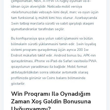
çempionatları, NBA, ATP/WTA rugby oyunları və e-
idman üçün əlverişlidir. Nəticədə mobil versiya
«telefonunuzdakı vebsayt» kimi deyil, mərc və oyun üçün
tam funksional iş mühiti kimi hiss olunur. Azərbaycanda
1win tətbiqi mərclərlə sürətli və sabit qarşılıqlı əlaqəni
qiymətləndirənlər tərəfindən seçilir.
Bu konfiqurasiya qısa yolun sabit işləməsini və bütün
bölmələrin sürətli yüklənməsini təmin edir. 1win loyallıq
sistemi proqramı quraşdırmaq üçün ayrıca 200 1w
Endroit mükafatı təklif edir. Android bonus bu, APK-nın
quraşdırılması, iPhone və iPad-də Safari vasitəsilə PWA
qısayolunun yaradılması ilə bağlıdır. Mobil format
aktivləşdirildikdən sonra sikkələr avtomatik olaraq
profilinizdə görünür və Coins balans bölməsində
göstərilir.
Win Proqramı Ilə Oynadığım
Zaman Xoş Gəldin Bonusuna
Uyğunyammı?