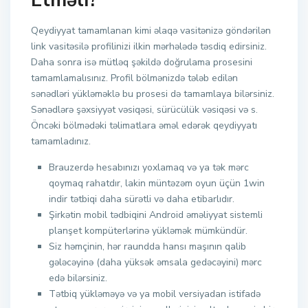
Etməli?
Qeydiyyat tamamlanan kimi əlaqə vasitənizə göndərilən
link vasitəsilə profilinizi ilkin mərhələdə təsdiq edirsiniz.
Daha sonra isə mütləq şəkildə doğrulama prosesini
tamamlamalısınız. Profil bölmənizdə tələb edilən
sənədləri yükləməklə bu prosesi də tamamlaya bilərsiniz.
Sənədlərə şəxsiyyət vəsiqəsi, sürücülük vəsiqəsi və s.
Öncəki bölmədəki təlimatlara əməl edərək qeydiyyatı
tamamladınız.
Brauzerdə hesabınızı yoxlamaq və ya tək mərc
qoymaq rahatdır, lakin müntəzəm oyun üçün 1win
indir tətbiqi daha sürətli və daha etibarlıdır.
Şirkətin mobil tədbiqini Android əməliyyat sistemli
planşet kompüterlərinə yükləmək mümkündür.
Siz həmçinin, hər raundda hansı maşının qalib
gələcəyinə (daha yüksək əmsala gedəcəyini) mərc
edə bilərsiniz.
Tətbiq yükləməyə və ya mobil versiyadan istifadə