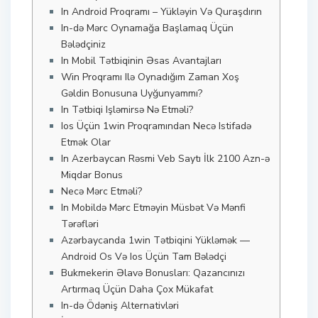
In Android Proqramı – Yükləyin Və Quraşdırın
In-də Mərc Oynamağa Başlamaq Üçün
Bələdçiniz
In Mobil Tətbiqinin Əsas Avantajları
Win Proqramı Ilə Oynadığım Zaman Xoş
Gəldin Bonusuna Uyğunyammı?
In Tətbiqi Işləmirsə Nə Etməli?
Ios Üçün 1win Proqramından Necə Istifadə
Etmək Olar
In Azerbaycan Rəsmi Veb Saytı İlk 2100 Azn-ə
Miqdar Bonus
Necə Mərc Etməli?
In Mobildə Mərc Etməyin Müsbət Və Mənfi
Tərəfləri
Azərbaycanda 1win Tətbiqini Yükləmək —
Android Os Və Ios Üçün Tam Bələdçi
Bukmekerin Əlavə Bonusları: Qazancınızı
Artırmaq Üçün Daha Çox Mükafat
In-də Ödəniş Alternativləri