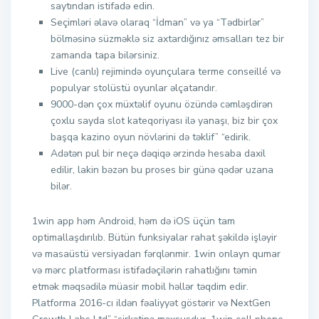
saytından istifadə edin.
Seçimləri əlavə olaraq “İdman” və ya “Tədbirlər”
bölməsinə süzməklə siz axtardığınız əmsalları tez bir
zamanda tapa bilərsiniz.
Live (canlı) rejimində oyunçulara terme conseillé və
populyar stolüstü oyunlar əlçatandır.
9000-dən çox müxtəlif oyunu özündə cəmləşdirən
çoxlu sayda slot kateqoriyası ilə yanaşı, biz bir çox
başqa kazino oyun növlərini də təklif” “edirik.
Adətən pul bir neçə dəqiqə ərzində hesaba daxil
edilir, lakin bəzən bu proses bir günə qədər uzana
bilər.
1win app həm Android, həm də iOS üçün tam
optimallaşdırılıb. Bütün funksiyalar rahat şəkildə işləyir
və masaüstü versiyadan fərqlənmir. 1win onlayn qumar
və mərc platforması istifadəçilərin rahatlığını təmin
etmək məqsədilə müasir mobil həllər təqdim edir.
Platforma 2016-cı ildən fəaliyyət göstərir və NextGen