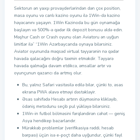
Sektorun ən yaxşı provayderlərindən dən çox position,
masa oyunu və canlı kazino oyunu ilə 1Win-də kazino
həyəcanını yaşayın. 1Win Kazinoda bu gün oynamağa
başlayın və 500%-ə qədər ilk depozit bonusu əldə edin.
Məşhur Cash or Crash oyunu olan Aviatoru ən uyğun
limitlər ilə” “1Win Azərbaycanda oynaya bilərsiniz.
Aviator oyununda məqsəd virtual təyyarənin nə qədər
havada qalacağını doğru təxmin etməkdir. Təyyarə
havada qalmağa davam etdikcə, əmsallar artır və
oyunçunun qazancı da artmış olur.
Bu, yalnız Safari vasitəsilə edilə bilər, çünki to, əsas
ekrana PWA əlavə etməyi dəstəkləyir.
Əsas səhifədə Hesabı artırın düyməsinə klikləyib,
ödəniş metodunu seçib pul yükləyə bilərsiniz.
1Win-in futbol bölməsini fərqləndirən cəhət — geniş
Asya hendikep bazarlarıdır.
Mürəkkəb problemlər (verifikasiya rəddi, hesab
bərpası) üçün isə e-poçt daha uyğundur, çünki fayl