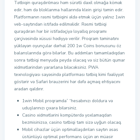
Tətbiqin quraşdırılması həm sürətli daxil olmağa kömək
edir, həm də bloklanma hallarında klein girişi təmin edir.
Platformanın rəsmi tətbiqini əldə etmək üçün yalnız 1win
veb-saytından istifadə edilməlidir. Rəsmi tətbiqi
quraşdıran hər bir istifadəçiyə loyallıq proqramı
çərçivəsində xüsusi hədiyyə verilir. Proqram təminatını
yükləyən oyunçular dərhal 200 1w Coins bonusunu öz
balanslarında görə bilərlər. Bu addımları tamamladıqdan
sonra tətbiqi menyuda peyda olacaq və siz bütün qumar
xidmətlərindən yararlana biləcəksiniz. PWA
texnologiyası sayəsində platforması tətbiq kimi fəaliyyət
göstərir və Safari brauzerini hər dəfə açmaq ehtiyacını
aradan qaldırır.
1win Mobil proqramda” “hesabınızı doldura və
uduşlarınızı çıxara bilərsiniz.
Casino xidmətlərini kompüterdə yoxlamaqdan
bezmisinizsə, casino tətbiqi tam sizə uyğun olacaq.
Mobil cihazlar üçün optimallaşdırılan saytın əsas
üstünlüyü optimal performans üçün ən müasir