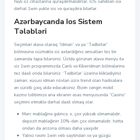
faylı öz cihazlarına quraşdırmalıdırlar, iOS sahibləri isə
dərhal 1win yukle ios və quraşdıra bilərlər.
Azərbaycanda Ios Sistem
Tələbləri
Seçimləri əlavə olaraq “İdman” və ya “Tədbirlər”
bölməsinə süzməklə siz axtardığınız əmsalları tez bir
zamanda tapa bilərsiniz. Üstdə görünən əlavə menyu ilə
siz 1win proqramımızda Canlı və Kiberidman bölmələrinə
tez daxil onda bilərsiniz. ‘Tədbirlər’ üzərinə kliklədiyiniz
zaman, xüsusi idman növləri üzrə trend olan hadisələrə
ən sürətli çıxış əldə edəcəksiniz. Bizim zəngin mobil
kazino lobbimizə ana ekranın əsas menyusunda “Casino”
seçimini etməklə dərhal daxil olmaq olar.
Mərc məbləğinə gəlincə, o, çox yüksək olmamalıdır,
depozit məbləğinin 10%-dən çox olmamalıdır, hətta
ondan da arizona olması daha yaxşıdır.
Yalnız rəsmi 1win veb saytından və ya güzgü