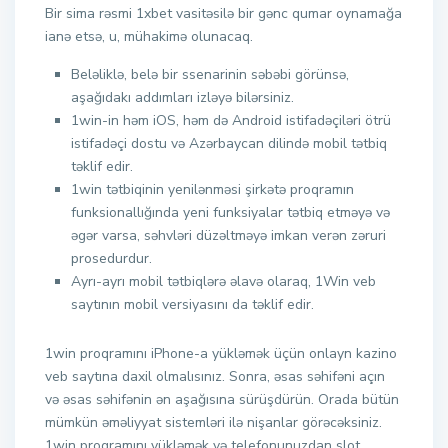
Bir sima rəsmi 1xbet vasitəsilə bir gənc qumar oynamağa
ianə etsə, u, mühakimə olunacaq.
Beləliklə, belə bir ssenarinin səbəbi görünsə,
aşağıdakı addımları izləyə bilərsiniz.
1win-in həm iOS, həm də Android istifadəçiləri ötrü
istifadəçi dostu və Azərbaycan dilində mobil tətbiq
təklif edir.
1win tətbiqinin yenilənməsi şirkətə proqramın
funksionallığında yeni funksiyalar tətbiq etməyə və
əgər varsa, səhvləri düzəltməyə imkan verən zəruri
prosedurdur.
Ayrı-ayrı mobil tətbiqlərə əlavə olaraq, 1Win veb
saytının mobil versiyasını da təklif edir.
1win proqramını iPhone-a yükləmək üçün onlayn kazino
veb saytına daxil olmalısınız. Sonra, əsas səhifəni açın
və əsas səhifənin ən aşağısına sürüşdürün. Orada bütün
mümkün əməliyyat sistemləri ilə nişanlar görəcəksiniz.
1win proqramını yükləmək və telefonunuzdan slot