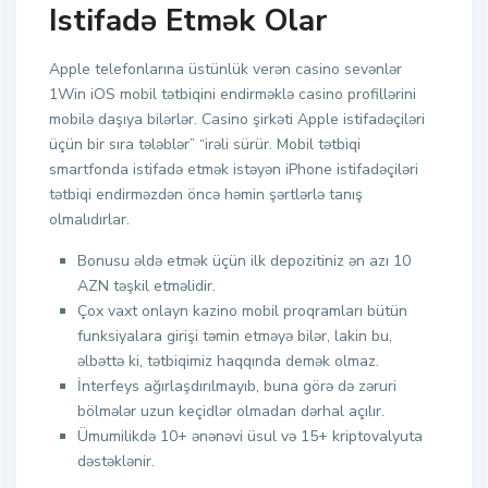
Istifadə Etmək Olar
Apple telefonlarına üstünlük verən casino sevənlər
1Win iOS mobil tətbiqini endirməklə casino profillərini
mobilə daşıya bilərlər. Casino şirkəti Apple istifadəçiləri
üçün bir sıra tələblər” “irəli sürür. Mobil tətbiqi
smartfonda istifadə etmək istəyən iPhone istifadəçiləri
tətbiqi endirməzdən öncə həmin şərtlərlə tanış
olmalıdırlar.
Bonusu əldə etmək üçün ilk depozitiniz ən azı 10
AZN təşkil etməlidir.
Çox vaxt onlayn kazino mobil proqramları bütün
funksiyalara girişi təmin etməyə bilər, lakin bu,
əlbəttə ki, tətbiqimiz haqqında demək olmaz.
İnterfeys ağırlaşdırılmayıb, buna görə də zəruri
bölmələr uzun keçidlər olmadan dərhal açılır.
Ümumilikdə 10+ ənənəvi üsul və 15+ kriptovalyuta
dəstəklənir.