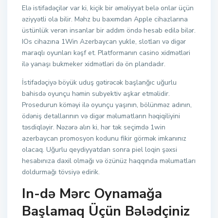
Elə istifadəçilər var ki, kiçik bir əməliyyat belə onlar üçün
əziyyətli ola bilir. Məhz bu baxımdan Apple cihazlarına
üstünlük verən insanlar bir addım öndə hesab edilə bilər.
IOs cihazına 1Win Azerbaycan yukle, slotları və digər
maraqlı oyunları kəşf et. Platformanın casino xidmətləri
ilə yanaşı bukmeker xidmətləri də ön plandadır.
İstifadəçiyə böyük uduş gətirəcək başlanğıc uğurlu
bahisdə oyunçu həmin subyektiv aşkar etməlidir.
Prosedurun köməyi ilə oyunçu yaşının, bölünməz adının,
ödəniş detallarının və digər məlumatların həqiqiliyini
təsdiqləyir. Nəzərə alın ki, hər tək seçimdə 1win
azerbaycan promosyon kodunu fikir görmək imkanınız
olacaq. Uğurlu qeydiyyatdan sonra piel loqin şəxsi
hesabınıza daxil olmağı və özünüz haqqında məlumatları
doldurmağı tövsiyə edirik.
In-də Mərc Oynamağa
Başlamaq Üçün Bələdçiniz