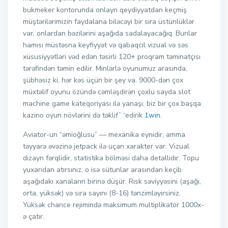
bukmeker kontorunda onlayn qeydiyyatdan keçmiş
müştərilərimizin faydalana biləcəyi bir sıra üstünlüklər
var, onlardan bəzilərini aşağıda sadalayacağıq. Bunlar
hamısı müstəsna keyfiyyət və qabaqcıl vizual və səs
xüsusiyyətləri vəd edən təsirli 120+ proqram təminatçısı
tərəfindən təmin edilir. Minlərlə oyunumuz arasında,
şübhəsiz ki, hər kəs üçün bir şey va. 9000-dən çox
müxtəlif oyunu özündə cəmləşdirən çoxlu sayda slot
machine game kateqoriyası ilə yanaşı, biz bir çox başqa
kazino oyun növlərini də təklif” “edirik
1win
.
Aviator-un “əmioğlusu” — mexanika eynidir, amma
təyyarə əvəzinə jetpack ilə uçan xarakter var. Vizual
dizayn fərqlidir, statistika bölməsi daha detallıdır. Topu
yuxarıdan atırsınız, o isə sütunlar arasından keçib
aşağıdakı xanaların birinə düşür. Risk səviyyəsini (aşağı,
orta, yüksək) və sıra sayını (8-16) tənzimləyirsiniz.
Yüksək chance rejimində maksimum multiplikator 1000x-
ə çatır.