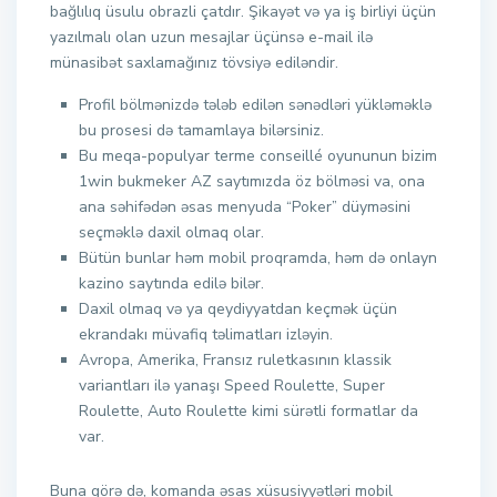
bağlılıq üsulu obrazli çatdır. Şikayət və ya iş birliyi üçün
yazılmalı olan uzun mesajlar üçünsə e-mail ilə
münasibət saxlamağınız tövsiyə ediləndir.
Profil bölmənizdə tələb edilən sənədləri yükləməklə
bu prosesi də tamamlaya bilərsiniz.
Bu meqa-populyar terme conseillé oyununun bizim
1win bukmeker AZ saytımızda öz bölməsi va, ona
ana səhifədən əsas menyuda “Poker” düyməsini
seçməklə daxil olmaq olar.
Bütün bunlar həm mobil proqramda, həm də onlayn
kazino saytında edilə bilər.
Daxil olmaq və ya qeydiyyatdan keçmək üçün
ekrandakı müvafiq təlimatları izləyin.
Avropa, Amerika, Fransız ruletkasının klassik
variantları ilə yanaşı Speed Roulette, Super
Roulette, Auto Roulette kimi sürətli formatlar da
var.
Buna görə də, komanda əsas xüsusiyyətləri mobil