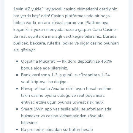
1Win AZ yukle,” “əyləncəli casino xidmətlərini getdiyiniz
hər yerdə kəşf edin! Casino platformasında bir neçə
bölmə var ki, onlara xüsusi maraq var. Platfromaya
keçən kimi yuxarı menyuda nəzərə çarpan Canlı Casino-
da real oyunlarda maraqlı vaxt keçirə bilərsiniz. Burada
blekcek, bakkara, ruletka, poker və digər casino oyunları
sizi gözləyir.
Qoşulma Mükafatı — İlk dörd depozitinizə 450%
bonus əldə edə bilərsiniz.
Bank kartlarına 1-3 iş günü, e-cüzdanlara 1-24
saat, kriptoya isə dəqiqə.
Prinsip etibarilə Aviator riskli oyun hesab edilmir,
lakin casino oyunu olduğu və real puya mərc
ehtiyac etdiyi üçün oyunda lowest risk mülk.
Smart 1Win app vasitəsilə ağıllı telefonlarınızda
bukmeker və casino xidmətlərindən zövq ala
bilərsiniz.
Bu prosedur olmadan siz bütün hesab