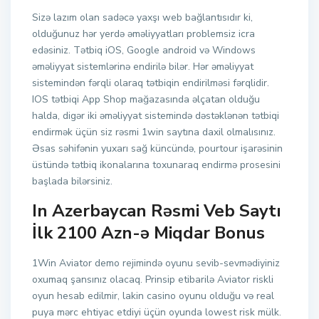
Sizə lazım olan sadəcə yaxşı web bağlantısıdır ki,
olduğunuz hər yerdə əməliyyatları problemsiz icra
edəsiniz. Tətbiq iOS, Google android və Windows
əməliyyat sistemlərinə endirilə bilər. Hər əməliyyat
sistemindən fərqli olaraq tətbiqin endirilməsi fərqlidir.
IOS tətbiqi App Shop mağazasında əlçatan olduğu
halda, digər iki əməliyyat sistemində dəstəklənən tətbiqi
endirmək üçün siz rəsmi 1win saytına daxil olmalısınız.
Əsas səhifənin yuxarı sağ küncündə, pourtour işarəsinin
üstündə tətbiq ikonalarına toxunaraq endirmə prosesini
başlada bilərsiniz.
In Azerbaycan Rəsmi Veb Saytı
İlk 2100 Azn-ə Miqdar Bonus
1Win Aviator demo rejimində oyunu sevib-sevmədiyiniz
oxumaq şansınız olacaq. Prinsip etibarilə Aviator riskli
oyun hesab edilmir, lakin casino oyunu olduğu və real
puya mərc ehtiyac etdiyi üçün oyunda lowest risk mülk.