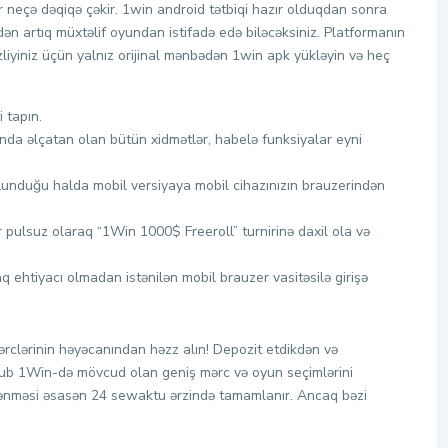
r neçə dəqiqə çəkir. 1win android tətbiqi hazır olduqdan sonra
 artıq müxtəlif oyundan istifadə edə biləcəksiniz. Platformanın
zliyiniz üçün yalnız orijinal mənbədən 1win apk yükləyin və heç
 tapın.
ında əlçatan olan bütün xidmətlər, habelə funksiyalar eyni
olunduğu halda mobil versiyaya mobil cihazınızın brauzerindən
r pulsuz olaraq “1Win 1000$ Freeroll” turnirinə daxil ola və
ehtiyacı olmadan istənilən mobil brauzer vasitəsilə girişə
rclərinin həyəcanından həzz alın! Depozit etdikdən və
ub 1Win-də mövcud olan geniş mərc və oyun seçimlərini
qlənməsi əsasən 24 sewaktu ərzində tamamlanır. Ancaq bəzi