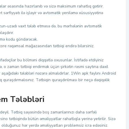
ar əsasında hazırlanıb və sizə maksimum rahatlıq gətirir.
 sərfiyyatı ilə işləyir və avtomatik yeniləmə xüsusiyyətinə
zun-uzadı vaxt tələb etməsə də, bu mərhələnin avtomatik
laşdırır.
ləmə kodu göndərəcək.
ore rəqəmsal mağazasından tətbiqi endirə bilərsiniz.
adəçilər bu bölməni diqqətlə oxusunlar. İstifadə etdiyiniz
ə, o zaman tətbiqi endirmək üçün şirkətin rəsmi saytına daxil
r aşağıdakı tələbləri nəzərə almalıdırlar. 1Win apk faylını Android
 quraşdırmalısınız. Tətbiqin quraşdırılması bir neçə dəqiqəlik
em Tələbləri
eyil. Tətbiq sayəsində boş zamanlarınızı daha sərfəli
ino tətbiqində bütün əməliyyatlar rahatlıqla yerinə yetirilir. Sizə
i, olduğunuz hər yerdə əməliyyatları problemsiz icra edəsiniz.