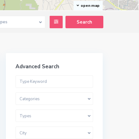
open map
ypes
Advanced Search
Categories
Types
City