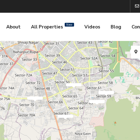
New
About
All Properties
Videos
Blog
Con