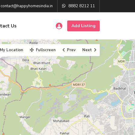
8882 8212 11
contact@happyhomesindia.in
tact Us
Add Listing
My Location
Fullscreen
Prev
Next