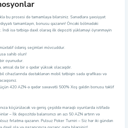
mosyonlar
klə bu prosesi də tamamlaya bilərsiniz. Sənədlərə şəxsiyyət
qeydiyyatı tamamlayın, bonusu qazanın! Öncəki bölmədəki
 İndi isə tətbiqə daxil olaraq ilk depoziti yükləməyi öyrənməyin
müxtəlif ödəniş seçimləri mövcuddur.
usa sahib olun!
bir oyunudur.
 əmsal da bir o qədər yüksək olacaqdır.
il cihazlarında dəstəklənən mobil tətbiqin sadə qrafikası və
acaqsınız.
üçün 420 AZN-ə qədər səxavətli 500% Xoş gəldin bonusu təklif
nıza köçürüləcək və geniş çeşiddə maraqlı oyunlarda istifadə
lər – İlk depozitdə balansınızı ən azı 50 AZN artırın və
lsuz fırlatma qazanın. Pulsuz Poker Turniri – Siz hər iki gündən
ə daxil ola və qazancınıza qazanc qata bilərsiniz!