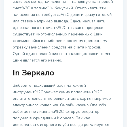
являлось метод начисления — напрямую на игровой
счет%2C а только” “и бонусный. Отыгрывать эти
начисления не требуется%2C деньги сразу готовый
для ставок например вывода. Здесь нельзя дать
однозначного отвечать%2C так как в процессе
существует многочисленных переменных. 1вин
стремившийся к наиболее короткому временному
отрезку зачисления средств на счета игроков.
Одной один важнейших составляющих экосистемы
1вин является его казино.
In Зеркало
Выберите подходящий вас платежный
инструмент%2C укажет сумму пополнения%2C
оплатите депозит по реквизитам с карты например
электронного кошелька. Онлайн казино One Win
работает по лицензии%2C которую оператор
получил в юрисдикции Кюрасао. Так как
деятельность игорного клуба всегда регулируется