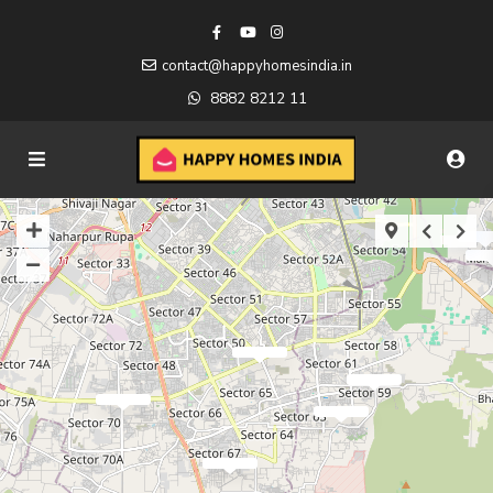
contact@happyhomesindia.in
8882 8212 11