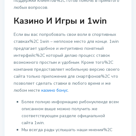
поддержки клиентов%2C готов помочь в принятого
любых вопросов.
Казино И Игры и 1win
Если вы вас попробовать свои воли в спортивных
ставках%2C 1win – неплохое место для конце. 1win
предлагает удобное и интуитивно понятный
интерфейс%2C который делаю процесс ставок
возможного простым и удобным. Кроме того%2C
компания предоставляет мобильную версию своего
сайта только приложения для смартфонов%2C что
позволяет сделать ставки в любого время и же
любом месте
казино бонус
.
Более полную информацию рибонуклеиде всем
описанном выше можно получить же
соответствующем разделе официальной
сайта 1win.
Мы всегда рады услышать наши мнения%2C