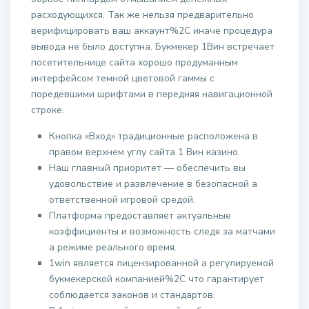
расходующихся. Так же нельзя предварительно
верифицировать ваш аккаунт%2C иначе процедура
вывода не было доступна. Букмекер 1Вин встречает
посетительнице сайта хорошо продуманным
интерфейсом темной цветовой гаммы с
поредевшими шрифтами в передняя навигационной
строке.
Кнопка «Вход» традиционные расположена в
правом верхнем углу сайта 1 Вин казино.
Наш главный приоритет — обеспечить вы
удовольствие и развлечение в безопасной а
ответственной игровой средой.
Платформа предоставляет актуальные
коэффициенты и возможность следя за матчами
а режиме реального время.
1win является лицензированной а регулируемой
букмекерской компанией%2C что гарантирует
соблюдается законов и стандартов.