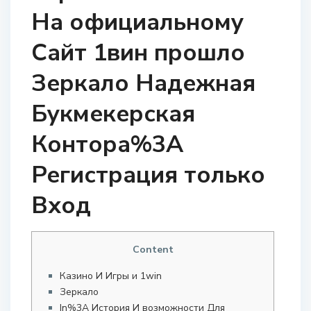
На официальному
Сайт 1вин прошло
Зеркало Надежная
Букмекерская
Контора%3A
Регистрация только
Вход
Content
Казино И Игры и 1win
Зеркало
In%3A История И возможности Для