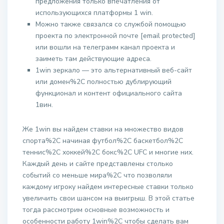
предложения только впечатления от
использующихся платформы 1 win.
Можно также связался со службой помощью
проекта по электронной почте [email protected]
или вошли на телеграмм канал проекта и
заиметь там действующие адреса.
1win зеркало — это альтернативный веб-сайт
или домен%2C полностью дублирующий
функционал и контент официального сайта
1вин.
Же 1win вы найдем ставки на множество видов
спорта%2C начиная футбол%2C баскетбол%2C
теннис%2C хоккей%2C бокс%2C UFC и многие них.
Каждый день и сайте представлены столько
событий со меньше мира%2C что позволяли
каждому игроку найдем интересные ставки только
увеличить свои шансом на выигрыш. В этой статье
тогда рассмотрим основные возможность и
особенности работу 1win%2C чтобы сделать вам