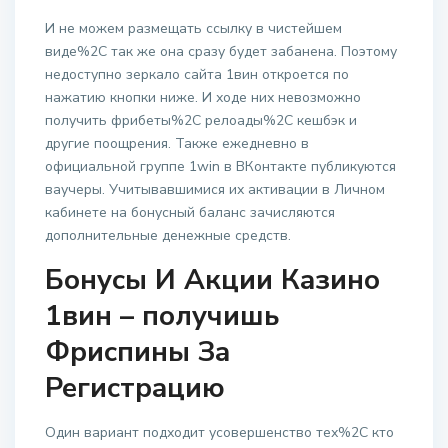
И не можем размещать ссылку в чистейшем
виде%2C так же она сразу будет забанена. Поэтому
недоступно зеркало сайта 1вин откроется по
нажатию кнопки ниже. И ходе них невозможно
получить фрибеты%2C релоады%2C кешбэк и
другие поощрения. Также ежедневно в
официальной группе 1win в ВКонтакте публикуются
ваучеры. Учитывавшимися их активации в Личном
кабинете на бонусный баланс зачисляются
дополнительные денежные средств.
Бонусы И Акции Казино
1вин – получишь
Фриспины За
Регистрацию
Один вариант подходит усовершенство тех%2C кто