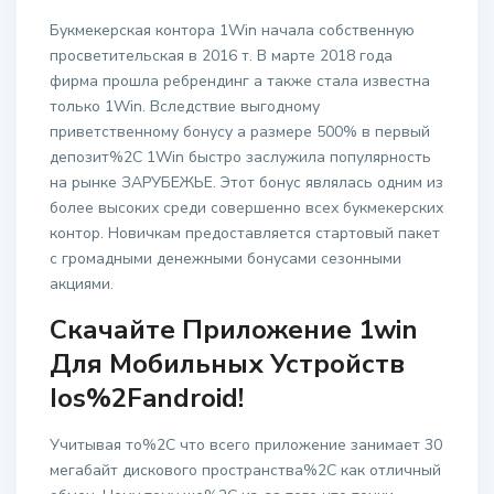
Букмекерская контора 1Win начала собственную
просветительская в 2016 т. В марте 2018 года
фирма прошла ребрендинг а также стала известна
только 1Win. Вследствие выгодному
приветственному бонусу а размере 500% в первый
депозит%2C 1Win быстро заслужила популярность
на рынке ЗАРУБЕЖЬЕ. Этот бонус являлась одним из
более высоких среди совершенно всех букмекерских
контор. Новичкам предоставляется стартовый пакет
с громадными денежными бонусами сезонными
акциями.
Скачайте Приложение 1win
Для Мобильных Устройств
Ios%2Fandroid!
Учитывая то%2C что всего приложение занимает 30
мегабайт дискового пространства%2C как отличный