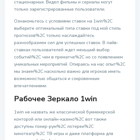
стационарных. Видел фильмы и сериалы могут
только зарегистрированные пользователи.
Ознакомьтесь с условиями ставок на 1win%2C
выберите оптимальный типа ставки под мой стиль
прогнозов%2C только наслаждайтесь
разнообразием сил для успешных ставок. В лайв-
ставках пользователей ждет меньший выбор
событий%2C чем в прематче%2C но со появлением
уникальных мероприятий. Опираясь на нас опыт%2C
мы знаем%2C насколько важно для игроков иметь
возможностью общаться и сокровенным
впечатлениями.
Рабочее Зеркало 1win
1win не назвать же классической букмекерской
конторой или онлайн-казино%2C вот также
доступны покер-рум%2C лотереи%2C
кинотеатр%2C ТВ-игры и даже платформа для