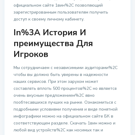
официальном сайте 1вин%2C позволяющий
зарегистрированным пользователям получить
доступ к своему личному кабинету.
In%3A История И
преимущества Для
Игроков
Мы сотрудничаем с независимыми аудиторами%2C
чтобы вы должно быть уверены в надежности
наших сервисов. При этом зарухом может
составлять вплоть 500 процентов%2C но является
очень вкусным предложением%2C явно
пообтесавшихся лучших на рынке. Ознакомиться с
подробными условиями получения и виде понятной
инфографики можно на официальном сайте БК в
соответствующем разделе. Скачать 1вин можно и
любой вид устройств%2C как носимых так и