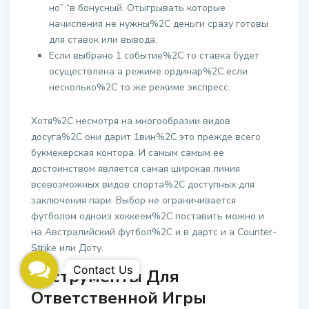
но” “в бонусный. Отыгрывать которые
начисления не нужны%2C деньги сразу готовы
для ставок или вывода.
Если выбрано 1 событие%2C то ставка будет
осуществлена а режиме ординар%2C если
несколько%2C то же режиме экспресс.
Хотя%2C несмотря на многообразии видов
досуга%2C они дарит 1вин%2C это прежде всего
букмекерская контора. И самым самым ее
достоинством является самая широкая линия
всевозможных видов спорта%2C доступных для
заключения пари. Выбор не ограничивается
футболом одноиз хоккеем%2C поставить можно и
на Австралийский футбол%2C и в дартс и а Counter-
Strike или Доту.
Contact
инструменты Для
Us
Ответственной Игры